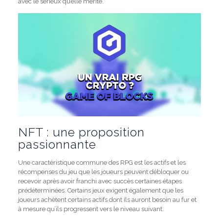
avec le sérieux qu’elle mérite.
NFT : une proposition
passionnante
Une caractéristique commune des RPG est les actifs et les
récompenses du jeu que les joueurs peuvent débloquer ou
recevoir après avoir franchi avec succès certaines étapes
prédéterminées. Certains jeux exigent également que les
joueurs achètent certains actifs dont ils auront besoin au fur et
à mesure qu’ils progressent vers le niveau suivant.