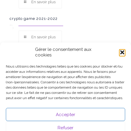
En savoir plus
crypto game 2021-2022
En savoir plus
Gérer le consentement aux
cookies
Nous utilisons des technologies telles que les cookies pour stocker et/ou
accéder aux informations relatives aux appareils. Nous le faisons pour
Ce site participe au Programme Partenaires d’Amazon EU, un
améliorer l’expérience de navigation et pour afficher des publicités
programme d’affiliation conçu pour permettre à des sites de
(non-)personnalisées. Consentir à ces technologies nous autorisera à traiter
percevoir une rémunération grâce à la création de liens vers
des données telles que le comportement de navigation ou les ID uniques
Amazon.fr.
sur ce site. Le fait de ne pas consentir ou de retirer son consentement
peut avoir un effet négatif sur certaines fonctonnalités et caractéristiques.
Accepter
Refuser