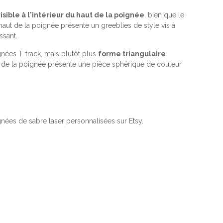
visible à l'intérieur du haut de la poignée
, bien que le
haut de la poignée présente un greeblies de style vis à
ssant.
nées T-track, mais plutôt plus
forme triangulaire
 de la poignée présente une pièce sphérique de couleur
gnées de sabre laser personnalisées sur Etsy.