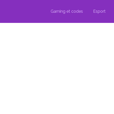
Gaming et codes
Esport