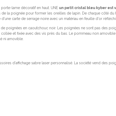
porte-lame décoratif en haut. UNE
un petit cristal bleu kyber est 
rs de la poignée pour former les oreilles de lapin. De chaque côté du 
 d'une carte de serrage noire avec un matériau en feuille d'or réfléchi
rie de poignées en caoutchouc noir. Les poignées ne sont pas des poig
 collée et fixée avec des vis près du bas. Le pommeau non amovible
lé ni amovible.
ssoires d'affichage sabre laser personnalisé. La société vend des poi