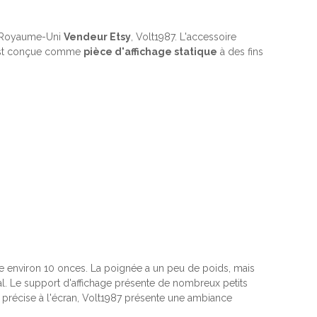
u Royaume-Uni
Vendeur Etsy
, Volt1987. L'accessoire
e est conçue comme
pièce d'affichage statique
à des fins
se environ 10 onces. La poignée a un peu de poids, mais
al. Le support d'affichage présente de nombreux petits
t précise à l'écran, Volt1987 présente une ambiance