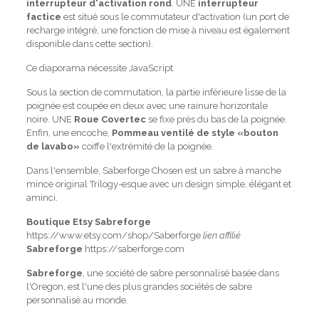
interrupteur d'activation rond
. UNE
interrupteur
factice
est situé sous le commutateur d'activation (un port de
recharge intégré, une fonction de mise à niveau est également
disponible dans cette section).
Ce diaporama nécessite JavaScript.
Sous la section de commutation, la partie inférieure lisse de la
poignée est coupée en deux avec une rainure horizontale
noire. UNE
Roue Covertec
se fixe près du bas de la poignée.
Enfin, une encoche,
Pommeau ventilé de style «bouton
de lavabo»
coiffe l'extrémité de la poignée.
Dans l'ensemble, Saberforge Chosen est un sabre à manche
mince original Trilogy-esque avec un design simple, élégant et
aminci.
Boutique Etsy Sabreforge
https://www.etsy.com/shop/Saberforge
lien affilié
Sabreforge
https://saberforge.com
Sabreforge
, une société de sabre personnalisé basée dans
l'Oregon, est l'une des plus grandes sociétés de sabre
personnalisé au monde.