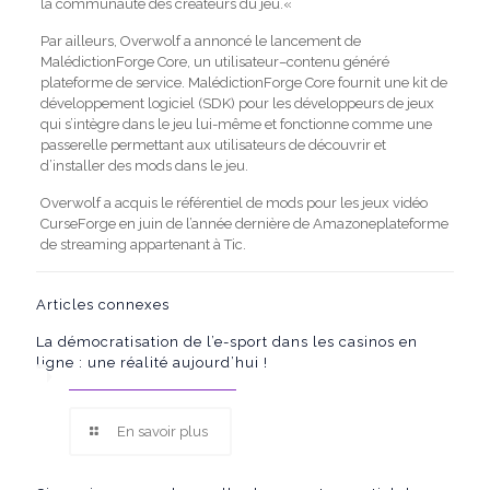
la communauté des créateurs du jeu.
«
Par ailleurs,
Overwolf
a annoncé le lancement de
MalédictionForge
Core, un utilisateur
–
contenu généré
plateforme de service
.
MalédictionForge
Core fournit
une
kit de
développement logiciel (SDK) pour les développeurs de jeux
qui s’intègre dans le jeu lui-même et fonctionne comme une
passerelle permettant aux utilisateurs de découvrir et
d’installer des mods dans le jeu.
Overwolf a acquis le référentiel de mods pour les jeux vidéo
CurseForge en juin de l’année dernière
de
Amazone
plateforme
de streaming appartenant à
Tic
.
Articles connexes
La démocratisation de l’e-sport dans les casinos en
ligne : une réalité aujourd’hui !
En savoir plus