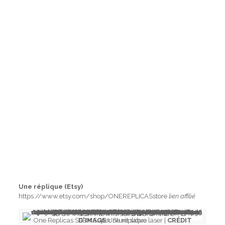
Une réplique (Etsy)
https://www.etsy.com/shop/ONEREPLICASstore
lien affilié
One Replicas SSBK Super Stunt sabre laser |
CRÉDIT D'IMAGE
Une réplique