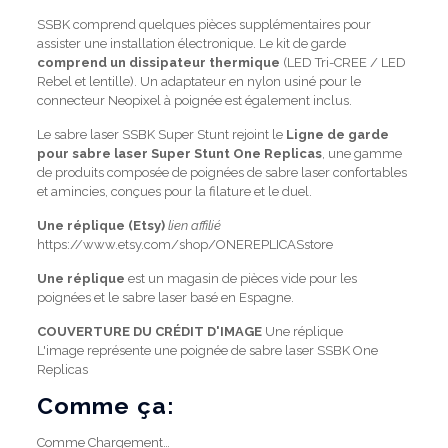
SSBK comprend quelques pièces supplémentaires pour
assister une installation électronique. Le kit de garde
comprend un dissipateur thermique
(LED Tri-CREE / LED
Rebel et lentille). Un adaptateur en nylon usiné pour le
connecteur Neopixel à poignée est également inclus.
Le sabre laser SSBK Super Stunt rejoint le
Ligne de garde
pour sabre laser Super Stunt One Replicas
, une gamme
de produits composée de poignées de sabre laser confortables
et amincies, conçues pour la filature et le duel.
Une réplique (Etsy)
lien affilié
https://www.etsy.com/shop/ONEREPLICASstore
Une réplique
est un magasin de pièces vide pour les
poignées et le sabre laser basé en Espagne.
COUVERTURE DU CRÉDIT D'IMAGE
Une réplique
L'image représente une poignée de sabre laser SSBK One
Replicas
Comme ça:
Comme
Chargement…