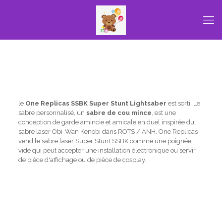
le
One Replicas SSBK Super Stunt Lightsaber
est sorti. Le
sabre personnalisé, un
sabre de cou mince
, est une
conception de garde amincie et amicale en duel inspirée du
sabre laser Obi-Wan Kenobi dans ROTS / ANH. One Replicas
vend le sabre laser Super Stunt SSBK comme une poignée
vide qui peut accepter une installation électronique ou servir
de pièce d'affichage ou de pièce de cosplay.