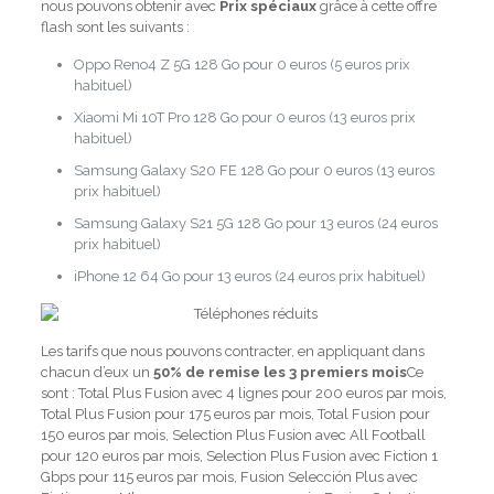
nous pouvons obtenir avec
Prix ​​spéciaux
grâce à cette offre
flash sont les suivants :
Oppo Reno4 Z 5G 128 Go pour 0 euros (5 euros prix
habituel)
Xiaomi Mi 10T Pro 128 Go pour 0 euros (13 euros prix
habituel)
Samsung Galaxy S20 FE 128 Go pour 0 euros (13 euros
prix habituel)
Samsung Galaxy S21 5G 128 Go pour 13 euros (24 euros
prix habituel)
iPhone 12 64 Go pour 13 euros (24 euros prix habituel)
Les tarifs que nous pouvons contracter, en appliquant dans
chacun d’eux un
50% de remise les 3 premiers mois
Ce
sont : Total Plus Fusion avec 4 lignes pour 200 euros par mois,
Total Plus Fusion pour 175 euros par mois, Total Fusion pour
150 euros par mois, Selection Plus Fusion avec All Football
pour 120 euros par mois, Selection Plus Fusion avec Fiction 1
Gbps pour 115 euros par mois, Fusion Selección Plus avec