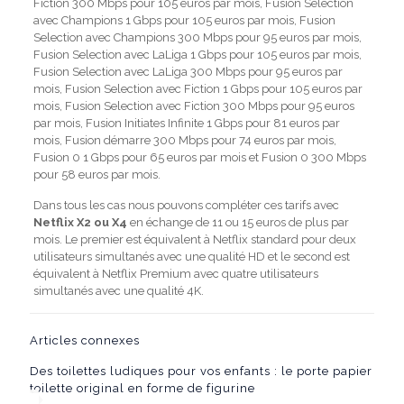
Fiction 300 Mbps pour 105 euros par mois, Fusion Selection
avec Champions 1 Gbps pour 105 euros par mois, Fusion
Selection avec Champions 300 Mbps pour 95 euros par mois,
Fusion Selection avec LaLiga 1 Gbps pour 105 euros par mois,
Fusion Selection avec LaLiga 300 Mbps pour 95 euros par
mois, Fusion Selection avec Fiction 1 Gbps pour 105 euros par
mois, Fusion Selection avec Fiction 300 Mbps pour 95 euros
par mois, Fusion Initiates Infinite 1 Gbps pour 81 euros par
mois, Fusion démarre 300 Mbps pour 74 euros par mois,
Fusion 0 1 Gbps pour 65 euros par mois et Fusion 0 300 Mbps
pour 58 euros par mois.
Dans tous les cas nous pouvons compléter ces tarifs avec
Netflix X2 ou X4
en échange de 11 ou 15 euros de plus par
mois. Le premier est équivalent à Netflix standard pour deux
utilisateurs simultanés avec une qualité HD et le second est
équivalent à Netflix Premium avec quatre utilisateurs
simultanés avec une qualité 4K.
Articles connexes
Des toilettes ludiques pour vos enfants : le porte papier
toilette original en forme de figurine