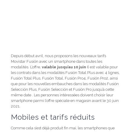
Depuis début avril, nous proposons les nouveaux tarifs
Movistar Fusión avec un smartphone dans toutes les
modalités. L’offre,
valable jusqu’au 10 juin
Il est valable pour
les contrats dans les modalités Fusión Total Plus avec 4 lignes,
Fusión Total Plus, Fusión Total, Fusión Pro4, Fusión Pro2, ainsi
que pour les nouvelles embauches dans les modalités Fusión
Selección Plus, Fusión Selección et Fusión Pro jusqu’à cette
même date . Les personnes intéressées doivent choisir leur
smartphone parmi l’offre spéciale en magasin avant le 30 juin
2021.
Mobiles et tarifs réduits
Comme cela s’est déjà produit fin mai, les smartphones que