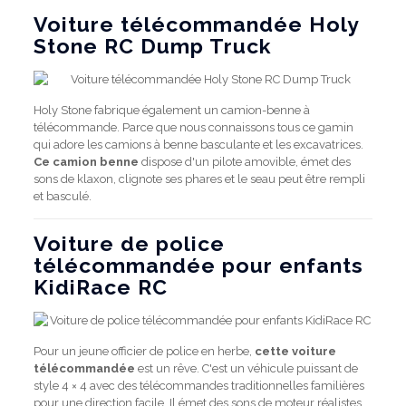
Voiture télécommandée Holy
Stone RC Dump Truck
Holy Stone fabrique également un camion-benne à
télécommande. Parce que nous connaissons tous ce gamin
qui adore les camions à benne basculante et les excavatrices.
Ce camion benne
dispose d'un pilote amovible, émet des
sons de klaxon, clignote ses phares et le seau peut être rempli
et basculé.
Voiture de police
télécommandée pour enfants
KidiRace RC
Pour un jeune officier de police en herbe,
cette voiture
télécommandée
est un rêve. C'est un véhicule puissant de
style 4 × 4 avec des télécommandes traditionnelles familières
pour une direction facile. Il émet des sons de moteur réalistes