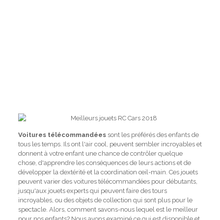
Voitures télécommandées
sont les préférés des enfants de
tous les temps. Ils ont l'air cool, peuvent sembler incroyables et
donnent à votre enfant une chance de contrôler quelque
chose, d'apprendre les conséquences de leurs actions et de
développer la dextérité et la coordination œil-main. Ces jouets
peuvent varier des voitures télécommandées pour débutants,
jusqu'aux jouets experts qui peuvent faire des tours
incroyables, ou des objets de collection qui sont plus pour le
spectacle. Alors, comment savons-nous lequel est le meilleur
pour nos enfants? Nous avons examiné ce qui est disponible et