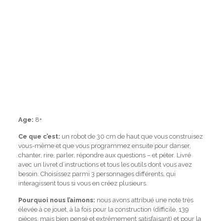
Age:
8+
Ce que c’est:
un robot de 30 cm de haut que vous construisez
vous-même et que vous programmez ensuite pour danser,
chanter, rire, parler, répondre aux questions – et péter.
Livré
avec un livret d’instructions et tous les outils dont vous avez
besoin.
Choisissez parmi 3 personnages différents, qui
interagissent tous si vous en créez plusieurs.
Pourquoi nous l’aimons:
nous avons attribué une note très
élevée à ce jouet, à la fois pour la construction (difficile, 139
pièces, mais bien pensé et extrêmement satisfaisant) et pour la