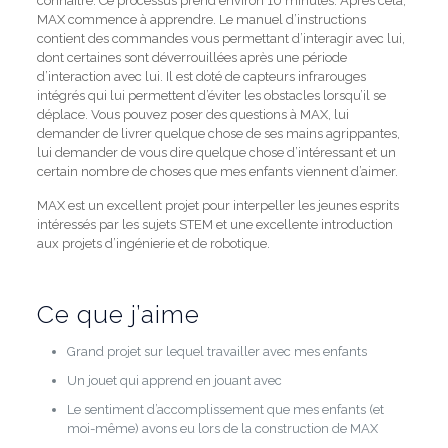
connaître.
Ce processus prend environ 10 minutes.
Après cela,
MAX commence à apprendre.
Le manuel d’instructions
contient des commandes vous permettant d’interagir avec lui,
dont certaines sont déverrouillées après une période
d’interaction avec lui.
Il est doté de capteurs infrarouges
intégrés qui lui permettent d’éviter les obstacles lorsqu’il se
déplace.
Vous pouvez poser des questions à MAX, lui
demander de livrer quelque chose de ses mains agrippantes,
lui demander de vous dire quelque chose d’intéressant et un
certain nombre de choses que mes enfants viennent d’aimer.
MAX est un excellent projet pour interpeller les jeunes esprits
intéressés par les sujets STEM et une excellente introduction
aux projets d’ingénierie et de robotique.
Ce que j’aime
Grand projet sur lequel travailler avec mes enfants
Un jouet qui apprend en jouant avec
Le sentiment d’accomplissement que mes enfants (et
moi-même) avons eu lors de la construction de MAX