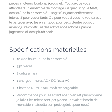
pièces, moteurs, boulons, écrous, etc. Tout ce que vous
attendez d’un ensemble de montage.
Ce qui distingue MAX,
c’est qu’une fois assemblé, il s’agit d’un jouet entièrement
interactif pour vos enfants.
Ou pour vous si vous ne voulez pas
le partager avec les enfants, ou pour ceux d’entre vous qui
aiment juste construire des robots et des choses, pas de
jugement ici, c’est plutôt cool!
Spécifications matérielles
12 « de hauteur une fois assemblé
332 pièces
2 outils à main
1 chargeur mural AC / DC (10,4 W)
1 batterie Ni-MH 1800mAh rechargeable
Recommandé pour les enfants de 10 ans et plus (comme
je l’ai dit les miens sont 7 et 5 donc ils avaient besoin de
mon aide, mais c’était un projet génial pour nous)