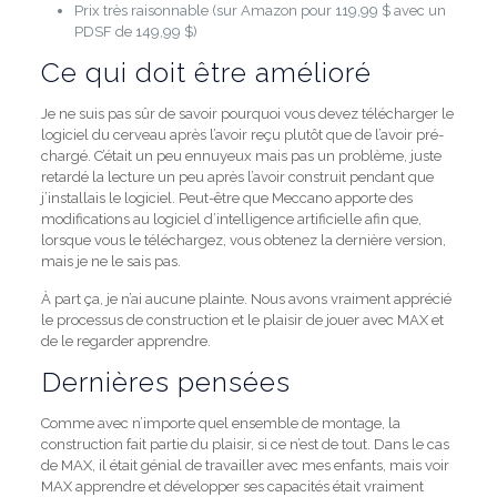
Prix ​​très raisonnable (sur Amazon pour 119,99 $ avec un
PDSF de 149,99 $)
Ce qui doit être amélioré
Je ne suis pas sûr de savoir pourquoi vous devez télécharger le
logiciel du cerveau après l’avoir reçu plutôt que de l’avoir pré-
chargé.
C’était un peu ennuyeux mais pas un problème, juste
retardé la lecture un peu après l’avoir construit pendant que
j’installais le logiciel.
Peut-être que Meccano apporte des
modifications au logiciel d’intelligence artificielle afin que,
lorsque vous le téléchargez, vous obtenez la dernière version,
mais je ne le sais pas.
À part ça, je n’ai aucune plainte.
Nous avons vraiment apprécié
le processus de construction et le plaisir de jouer avec MAX et
de le regarder apprendre.
Dernières pensées
Comme avec n’importe quel ensemble de montage, la
construction fait partie du plaisir, si ce n’est de tout.
Dans le cas
de MAX, il était génial de travailler avec mes enfants, mais voir
MAX apprendre et développer ses capacités était vraiment