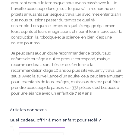
amusant depuis le temps que nous avons passé avec lui.
Je
travaille beaucoup, donc je suis toujours à la recherche de
projets amusants sur lesquels travailler avec mes enfants afin
que nous puissions passer du temps de qualité
ensemble.
Lorsque ce temps de qualité engage également
leurs esprits et leurs imaginations et nourrit leur intérêt pour la
construction, la robotique et la science, eh bien, c’est une
course pour moi.
Je peux sans aucun doute recommander ce produit aux
enfants de tout âge à qui ce produit correspond, mais je
recommanderais sans hésiter de s’en tenir à la
recommandation d’âge 10 ans ou plus s’ils veulent y travailler
seuls.
Avec la surveillance d’un adulte, cela peut être amusant
pour les enfants de tous les âges, mais vous devrez peut-être
prendre beaucoup de pauses, car 332 pièces, c’est beaucoup
pour une séance avec un enfant de 7 et 5 ans!
Articles connexes
Quel cadeau offrir à mon enfant pour Noël ?