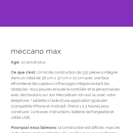
meccano max
Age:
10 ans et plus
Ce que c’est:
Un kit de construction de 332 pièces à intégrer
dans un robot de 38 cm x 30 cm x 10 cm avec une face
effrontée et des capteurs infrarouges intégrés évitant les
obstacles.
Vous pouvez ensuite le contrôler et le personnaliser
avec des boutons sur son MeccaBrain (oh oui) ou avec votre
téléphone / tablette à l’aide d’une application (gratuite)
(compatible iPhone et Android).
Prend 1 à 3 heures pour
construire.
Livré avec instructions, batterie rechargeable et
câble USB.
Pourquoi nous l’aimons:
la construction est difficile, mais les