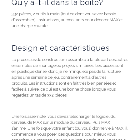
Qu’y a-t-il dans la boite?
332 pièces, 2 outils à main (tout ce dont vous avez besoin
d’assembler), instructions, autocollants pour décorer MAX et
une charge murale
Design et caractéristiques
Le processus de construction ressemble à la plupart des autres
ensembles de montage ou projets similaires.
Les pièces sont
en plastique dense, donc je ne m’inquiète pas de la rupture
après une semaine de jeu, contrairement à d’autres
produits.
Les instructions sont en fait très bien pensées et
faciles à suivre, ce qui est une bonne chose lorsque vous
regardez un tas de 332 pièces!
Une fois assemblé, vous devez télécharger le logiciel du
cerveau de MAX sur le module du cerveau.
Puis MAX
s’anime.
Une fois que votre enfant (ou vous) donne vie à MAX, il
commence à vous poser des questions pour mieux vous