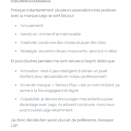
Premières impressions
Presque instantanément, plusieurs associations très positives
avec la marque Lego se sont fait jour:
Amusement!
Hands-on: immersif et mémorable
Créativité: construire des choses et jouer des rôles
Nostalgie: souvenirs de jeu insouciants, sans but ni délai
Et puis d’autres pensées me sont venues à l’esprit, telles que:
Innovation: n’est-il pas intelligent d’utiliser un jouet
d’enfant pour des adultes en milieu professionnel?
Envie de marque: « Serious Play » est un nom brillant;
ça
sonne à la fois engageant et digne
Culpabilité: je devrais encourager mes enfants à jouer
davantage avec Lego;
ils adorent construire, mais nous
avons oublié Lego récemment
J’ai donc décidé d’en savoir plus et, de préférence, d’essayer
LSP.