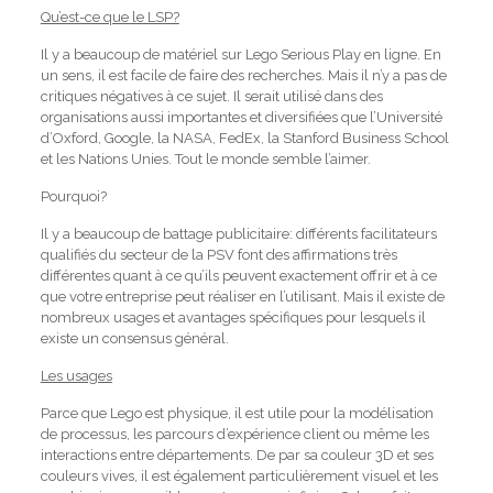
Qu’est-ce que le LSP?
Il y a beaucoup de matériel sur Lego Serious Play en ligne.
En
un sens, il est facile de faire des recherches.
Mais il n’y a pas de
critiques négatives à ce sujet.
Il serait utilisé dans des
organisations aussi importantes et diversifiées que l’Université
d’Oxford, Google, la NASA, FedEx, la Stanford Business School
et les Nations Unies.
Tout le monde semble l’aimer.
Pourquoi?
Il y a beaucoup de battage publicitaire: différents facilitateurs
qualifiés du secteur de la PSV font des affirmations très
différentes quant à ce qu’ils peuvent exactement offrir et à ce
que votre entreprise peut réaliser en l’utilisant.
Mais il existe de
nombreux usages et avantages spécifiques pour lesquels il
existe un consensus général.
Les usages
Parce que Lego est physique, il est utile pour la modélisation
de processus, les parcours d’expérience client ou même les
interactions entre départements.
De par sa couleur 3D et ses
couleurs vives, il est également particulièrement visuel et les