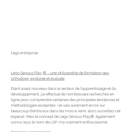
Lego entreprise
Lego Serious Play
® – une philosophie de formation peu
orthodoxe, explorée et évaluée
Étant assez nouveau dans le secteur de l’apprentissage et du
développement, j’ai effectué de nombreuses recherches en
ligne pour comprendre certaines des principales tendances et
méthodologies existantes.
(Je vais sûrement écrire sur
beaucoup d’entre eux dans les mois à venir, alors surveillez cet
espace).
Mais le concept de Lego Serious Play®, également
connu sous le nom de LSP, m’a vraiment enthousiasmé.