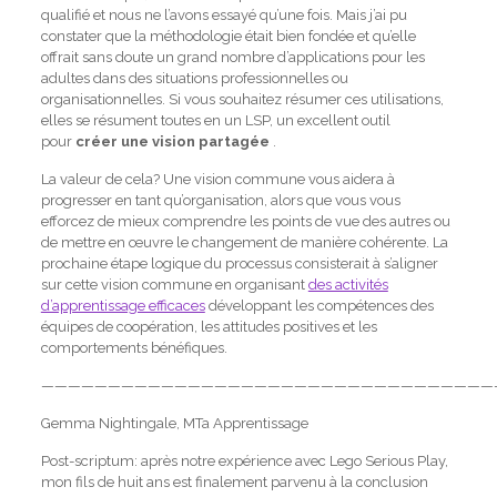
qualifié et nous ne l’avons essayé qu’une fois.
Mais j’ai pu
constater que la méthodologie était bien fondée et qu’elle
offrait sans doute un grand nombre d’applications pour les
adultes dans des situations professionnelles ou
organisationnelles.
Si vous souhaitez résumer ces utilisations,
elles se résument toutes en un LSP, un excellent outil
pour
créer une vision partagée
.
La valeur de cela?
Une vision commune vous aidera à
progresser en tant qu’organisation, alors que vous vous
efforcez de mieux comprendre les points de vue des autres ou
de mettre en œuvre le changement de manière cohérente.
La
prochaine étape logique du processus consisterait à s’aligner
sur cette vision commune en organisant
des activités
d’apprentissage efficaces
développant les compétences des
équipes de coopération, les attitudes positives et les
comportements bénéfiques.
——————————————————————————————————
Gemma Nightingale, MTa Apprentissage
Post-scriptum: après notre expérience avec Lego Serious Play,
mon fils de huit ans est finalement parvenu à la conclusion