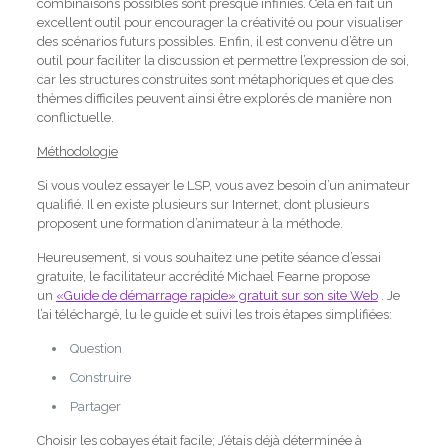
combinaisons possibles sont presque infinies.
Cela en fait un
excellent outil pour encourager la créativité ou pour visualiser
des scénarios futurs possibles.
Enfin, il est convenu d’être un
outil pour faciliter la discussion et permettre l’expression de soi,
car les structures construites sont métaphoriques et que des
thèmes difficiles peuvent ainsi être explorés de manière non
conflictuelle.
Méthodologie
Si vous voulez essayer le LSP, vous avez besoin d’un animateur
qualifié.
Il en existe plusieurs sur Internet, dont plusieurs
proposent une formation d’animateur à la méthode.
Heureusement, si vous souhaitez une petite séance d’essai
gratuite, le facilitateur accrédité Michael Fearne propose
un
«Guide de démarrage rapide» gratuit sur son site Web
.
Je
l’ai téléchargé, lu le guide et suivi les trois étapes simplifiées:
Question
Construire
Partager
Choisir les cobayes était facile;
J’étais déjà déterminée à