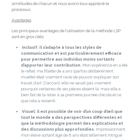
similitudes de chacun et nous avons tous apprécié le
processus.
Avantages
Les principaux avantages de l’utilisation de la méthode LSP
sont en gros cités:
Inclusif: il s’adapte à tous les styles de
communication et est particulièrement efficace
pour permettre aux individus moins sortants
d’apporter leur contribution.
Mon expérience en a été
le reflet: ma fillette de 4 ans (parfois délibérément
muette) était vraiment ravie de pouvoir expliquer son
travail d’art.
D’accord, elle ne savait pas vraiment
pourquoi certaines de ses pièces étaient là, mais elle a
bien fait de la relier à sa première journée d’école et ce
que cela a ressenti.
Visuel: il est possible de voir d’un coup d’œil que
tout le monde a des perspectives différentes et
que la méthodologie permet des explications et
des discussions plus approfondies.
Impressionnant,
mon élève sortant âgé de 8 ans était tellement intrigué