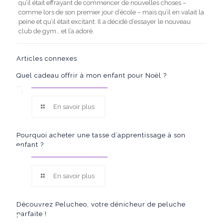
qu’il était effrayant de commencer de nouvelles choses –
comme lors de son premier jour d’école – mais qu’il en valait la
peine et qu’il était excitant.
Il a décidé d’essayer le nouveau
club de gym… et l’a adoré.
Articles connexes
Quel cadeau offrir à mon enfant pour Noël ?
En savoir plus
Pourquoi acheter une tasse d’apprentissage à son
enfant ?
En savoir plus
Découvrez Pelucheo, votre dénicheur de peluche
parfaite !