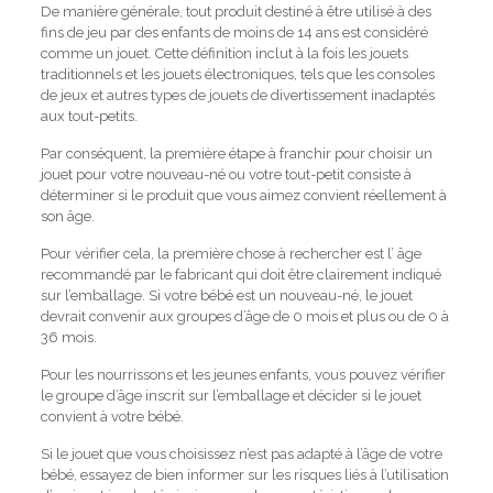
De manière générale, tout produit destiné à être utilisé à des
fins de jeu par des enfants de moins de 14 ans est considéré
comme un jouet.
Cette définition inclut à la fois les jouets
traditionnels et les jouets électroniques, tels que les consoles
de jeux et autres types de jouets de divertissement inadaptés
aux tout-petits.
Par conséquent, la première étape à franchir pour choisir un
jouet pour votre nouveau-né ou votre tout-petit consiste à
déterminer si le produit que vous aimez convient réellement à
son âge.
Pour vérifier cela, la première chose à rechercher est l’ âge
recommandé par le fabricant qui doit être clairement indiqué
sur l’emballage.
Si votre bébé est un nouveau-né, le jouet
devrait convenir aux groupes d’âge de 0 mois et plus ou de 0 à
36 mois.
Pour les nourrissons et les jeunes enfants, vous pouvez vérifier
le groupe d’âge inscrit sur l’emballage et décider si le jouet
convient à votre bébé.
Si le jouet que vous choisissez n’est pas adapté à l’âge de votre
bébé, essayez de bien informer sur les risques liés à l’utilisation