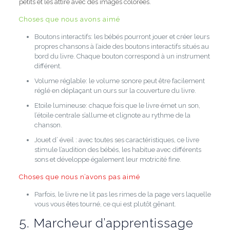
petits et les attire avec des images colorées.
Choses que nous avons aimé
Boutons interactifs: les
bébés pourront jouer et créer leurs
propres chansons à l’aide des boutons interactifs situés au
bord du livre.
Chaque bouton correspond à un instrument
différent.
Volume réglable:
le volume sonore peut être facilement
réglé en déplaçant un ours sur la couverture du livre.
Etoile lumineuse:
chaque fois que le livre émet un son,
l’étoile centrale s’allume et clignote au rythme de la
chanson.
Jouet d’
éveil
:
avec toutes ses caractéristiques, ce livre
stimule l’audition des bébés, les habitue avec différents
sons et développe également leur motricité fine.
Choses que nous n’avons pas aimé
Parfois, le livre ne lit pas les rimes de la page vers laquelle
vous vous êtes tourné, ce qui est plutôt gênant.
5. Marcheur d’apprentissage