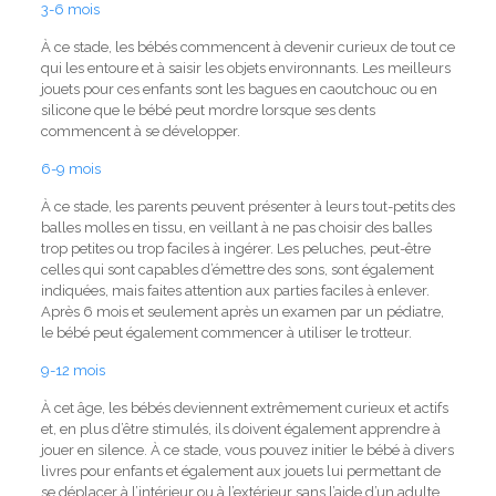
3-6
mois
À ce stade, les bébés commencent à devenir curieux de tout ce
qui les entoure et à saisir les objets environnants.
Les meilleurs
jouets pour ces enfants sont les bagues en caoutchouc ou en
silicone que le bébé peut mordre lorsque ses dents
commencent à se développer.
6-9 mois
À ce stade, les parents peuvent présenter à leurs tout-petits des
balles molles en tissu, en veillant à ne pas choisir des balles
trop petites ou trop faciles à ingérer.
Les peluches, peut-être
celles qui sont capables d’émettre des sons, sont également
indiquées, mais faites attention aux parties faciles à enlever.
Après 6 mois et seulement après un examen par un pédiatre,
le bébé peut également commencer à utiliser le trotteur.
9-12 mois
À cet âge, les bébés deviennent extrêmement curieux et actifs
et, en plus d’être stimulés, ils doivent également apprendre à
jouer en silence.
À ce stade, vous pouvez initier le bébé à divers
livres pour enfants et également aux jouets lui permettant de
se déplacer à l’intérieur ou à l’extérieur sans l’aide d’un adulte.