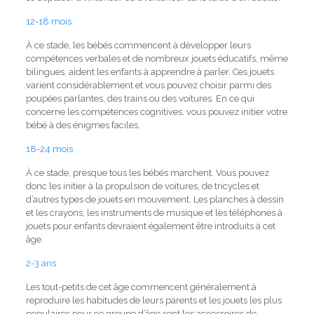
12-18 mois
À ce stade, les bébés commencent à développer leurs
compétences verbales et de nombreux jouets éducatifs, même
bilingues, aident les enfants à apprendre à parler.
Ces jouets
varient considérablement et vous pouvez choisir parmi des
poupées parlantes, des trains ou des voitures.
En ce qui
concerne les compétences cognitives, vous pouvez initier votre
bébé à des énigmes faciles.
18-24 mois
À ce stade, presque tous les bébés marchent. Vous pouvez
donc les initier à la propulsion de voitures, de tricycles et
d’autres types de jouets en mouvement.
Les planches à dessin
et les crayons, les instruments de musique et les téléphones à
jouets pour enfants devraient également être introduits à cet
âge.
2-3 ans
Les tout-petits de cet âge commencent généralement à
reproduire les habitudes de leurs parents et les jouets les plus
populaires pour ce groupe d’âge sont les accessoires de