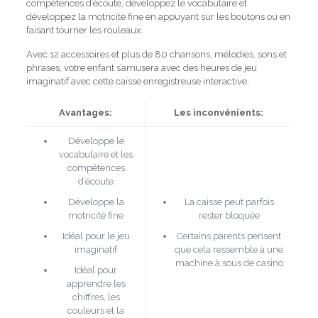
compétences d’écoute, développez le vocabulaire et
développez la motricité fine en appuyant sur les boutons ou en
faisant tourner les rouleaux.
Avec 12 accessoires et plus de 80 chansons, mélodies, sons et
phrases, votre enfant s’amusera avec des heures de jeu
imaginatif avec cette caisse enregistreuse interactive.
Avantages:
Les inconvénients:
Développe le
vocabulaire et les
compétences
d’écoute
Développe la
La caisse peut parfois
motricité fine
rester bloquée
Idéal pour le jeu
Certains parents pensent
imaginatif
que cela ressemble à une
machine à sous de casino
Idéal pour
apprendre les
chiffres, les
couleurs et la