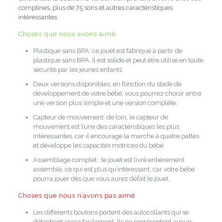
comptines, plus de 75 sons et autres caractéristiques
intéressantes.
Choses que nous avons aimé
Plastique sans BPA:
ce jouet est fabriqué à partir de
plastique sans BPA. Il est solide et peut être utilisé en toute
sécurité par les jeunes enfants.
Deux versions disponibles: en
fonction du stade de
développement de votre bébé, vous pourrez choisir entre
une version plus simple et une version complète.
Capteur de mouvement:
de loin, le capteur de
mouvement est l’une des caractéristiques les plus
intéressantes, car il encourage la marche à quatre pattes
et développe les capacités motrices du bébé.
Assemblage
complet
:
le jouet est livré entièrement
assemblé, ce qui est plus qu’intéressant, car votre bébé
pourra jouer dès que vous aurez défait le jouet.
Choses que nous n’avons pas aimé
Les différents boutons portent des autocollants qui se
détachent assez facilement.
Ils ne représentent aucun