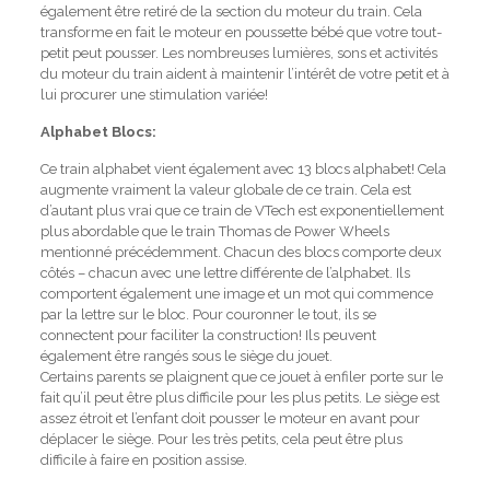
également être retiré de la section du moteur du train.
Cela
transforme en fait le moteur en poussette bébé que votre tout-
petit peut pousser.
Les nombreuses lumières, sons et activités
du moteur du train aident à maintenir l’intérêt de votre petit et à
lui procurer une stimulation variée!
Alphabet Blocs:
Ce train alphabet vient également avec 13 blocs alphabet!
Cela
augmente vraiment la valeur globale de ce train.
Cela est
d’autant plus vrai que ce train de VTech est exponentiellement
plus abordable que le train Thomas de Power Wheels
mentionné précédemment.
Chacun des blocs comporte deux
côtés – chacun avec une lettre différente de l’alphabet.
Ils
comportent également une image et un mot qui commence
par la lettre sur le bloc.
Pour couronner le tout, ils se
connectent pour faciliter la construction!
Ils peuvent
également être rangés sous le siège du jouet.
Certains parents se plaignent que ce jouet à enfiler porte sur le
fait qu’il peut être plus difficile pour les plus petits.
Le siège est
assez étroit et l’enfant doit pousser le moteur en avant pour
déplacer le siège.
Pour les très petits, cela peut être plus
difficile à faire en position assise.