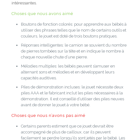
intéressantes.
Choses que nous avons aimé
Boutons de fonction colorés:
pour apprendre aux bébés à
utiliser des phrases telles que le nom de certains outils et
couleurs, le jouet est doté de trois boutons pratiques.
Réponses intelligentes:
le camion se souvient du nombre
de pierres tombées sur la tête et en indique le nombre à
chaque nouvelle chute d’une pierre.
Mélodies multiples: les
bébés peuvent s’amuser en
alternant sons et mélodies et en développant leurs
capacités auditives.
Piles de démonstration incluses:
le jouet nécessite deux
piles AAA et le fabricant inclut les piles nécessaires à la
démonstration.
Il est conseillé d’utiliser des piles neuves
avant de donner le jouet à votre bébé.
Choses que nous n’avons pas aimé
Certains parents estiment que ce jouet devrait être
accompagné de plus de cailloux, car ils peuvent
facilement se perdre lorsqu’ils sont jetés par le bébé.
Les