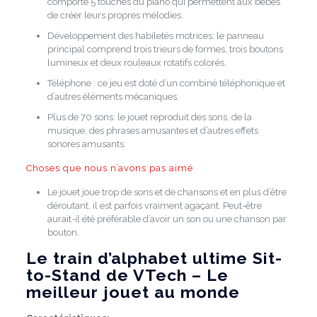
comporte 5 touches du piano qui permettent aux bébés
de créer leurs propres mélodies.
Développement des habiletés motrices:
le panneau
principal comprend trois trieurs de formes, trois boutons
lumineux et deux rouleaux rotatifs colorés.
Téléphone
: ce
jeu est doté d’un combiné téléphonique et
d’autres éléments mécaniques.
Plus de 70 sons:
le jouet reproduit des sons, de la
musique, des phrases amusantes et d’autres effets
sonores amusants.
Choses que nous n’avons pas aimé
Le jouet joue trop de sons et de chansons et en plus d’être
déroutant, il est parfois vraiment agaçant.
Peut-être
aurait-il été préférable d’avoir un son ou une chanson par
bouton.
Le train d’alphabet ultime Sit-
to-Stand de VTech – Le
meilleur jouet au monde