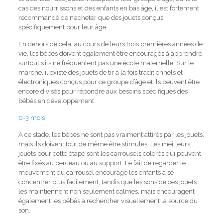
cas des nourrissons et des enfants en bas âge, il est fortement
recommandé de n’acheter que des jouets conçus
spécifiquement pour leur âge.
En dehors de cela, au cours de leurs trois premières années de
vie, les bébés doivent également être encouragés à apprendre,
surtout s’ils ne fréquentent pas une école maternelle.
Sur le
marché, il existe des jouets de tir à la fois traditionnels et
électroniques conçus pour ce groupe d’âge et ils peuvent être
encore divisés pour répondre aux besoins spécifiques des
bébés en développement.
0-3 mois
A ce stade, les bébés ne sont pas vraiment attirés par les jouets,
mais ils doivent tout de même être stimulés.
Les meilleurs
jouets pour cette étape sont les carrousels colorés qui peuvent
être fixés au berceau ou au support.
Le fait de regarder le
mouvement du carrousel encourage les enfants à se
concentrer plus facilement, tandis que les sons de ces jouets
les maintiennent non seulement calmes, mais encouragent
également les bébés à rechercher visuellement la source du
son.