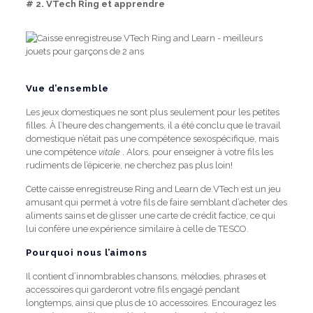
# 2.
VTech Ring et apprendre
Vue d’ensemble
Les jeux domestiques ne sont plus seulement pour les petites
filles.
À l’heure des changements, il a été conclu que le travail
domestique n’était pas une compétence sexospécifique, mais
une compétence
vitale
.
Alors, pour enseigner à votre fils les
rudiments de l’épicerie, ne cherchez pas plus loin!
Cette caisse enregistreuse Ring and Learn de VTech est un jeu
amusant qui permet à votre fils de faire semblant d’acheter des
aliments sains et de glisser une carte de crédit factice, ce qui
lui confère une expérience similaire à celle de TESCO.
Pourquoi nous l’aimons
Il contient d’innombrables chansons, mélodies, phrases et
accessoires qui garderont votre fils engagé pendant
longtemps, ainsi que plus de 10 accessoires.
Encouragez les