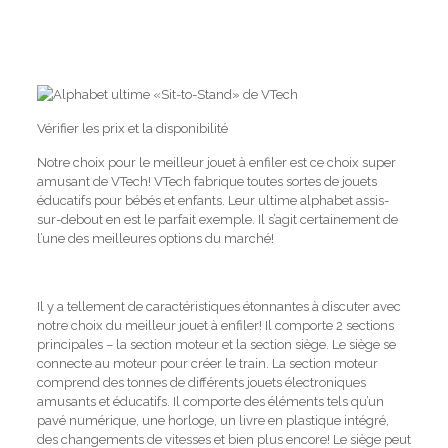
Vérifier les prix et la disponibilité
Notre choix pour le meilleur jouet à enfiler est ce choix super
amusant de VTech!
VTech fabrique toutes sortes de jouets
éducatifs pour bébés et enfants.
Leur ultime alphabet assis-
sur-debout en est le parfait exemple. Il s’agit certainement de
l’une des meilleures options du marché!
Il y a tellement de caractéristiques étonnantes à discuter avec
notre choix du meilleur jouet à enfiler!
Il comporte 2 sections
principales – la section moteur et la section siège.
Le siège se
connecte au moteur pour créer le train.
La section moteur
comprend des tonnes de différents jouets électroniques
amusants et éducatifs.
Il comporte des éléments tels qu’un
pavé numérique, une horloge, un livre en plastique intégré,
des changements de vitesses et bien plus encore!
Le siège peut