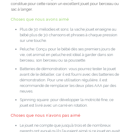
constitue pour cette raison un excellent jouet pour berceau ou
sac à langer.
Choses que nous avons aimé
Plus de 30 mélodies et sons:
la vache jouet enseigne au
bébé plus de 30 chansons et phrases à chaque pression
sur une touche.
Peluche:
Conçu pour le bébé dès ses premiers jours de
vie, cet animal en peluche est idéal à garder dans son
berceau, son berceau ou sa poussette.
Batteries de démonstration:
vous pourrez tester le jouet
avant de le déballer, car il est fourni avec des batteries de
démonstration.
Pour une utilisation régulière, il est
recommandé de remplacer les deux piles AAA par des
neuves.
Spinning square:
pour développer la motricité fine, ce
jouet est livré avec un carré en rotation.
Choses que nous n’avons pas aimé
Le jouet ne compte que jusqu’à trois et de nombreux
parents ont avoué qu’ils l’auraient aimé si ce jouet en avait