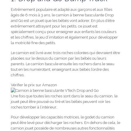
Extrêmement populaire et adapté aux garçons et aux filles
âgés de 6 mois à 3 ans, le camion à benne basculante Drop
and Go est un jouet que les bébés vont adorer.
En plus d’être
extrêmement attrayant pour les petits, ce jouet est
spécialement conçu pour enseigner aux enfants les couleurs
et les chiffres, le jeu d’imitation et également pour développer
la motricité fine des petits.
Le camion est livré avec trois roches colorées qui devraient être
placées sur le dessus du camion par les bébés ou leurs
parents.
Le camion bascule ensuite les rochers dans le seau
tout en les numérotant, enseignant aux bébés l’ordre des
chiffres.
Vérifier le prix sur Amazon
Une fois que toutes les roches sont dans le seau du camion, le
jouet peut être poussé ou tiré et les bébés peuvent voir les
roches tomber à l’intérieur.
Pour développer les capacités motrices, le godet du camion
peut être levé pour décharger les rochers.
En dehors de cela, le
camion jouet possède de nombreuses autres fonctionnalités