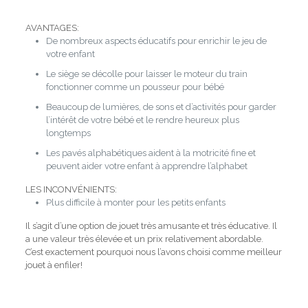
AVANTAGES:
De nombreux aspects éducatifs pour enrichir le jeu de
votre enfant
Le siège se décolle pour laisser le moteur du train
fonctionner comme un pousseur pour bébé
Beaucoup de lumières, de sons et d’activités pour garder
l’intérêt de votre bébé et le rendre heureux plus
longtemps
Les pavés alphabétiques aident à la motricité fine et
peuvent aider votre enfant à apprendre l’alphabet
LES INCONVÉNIENTS:
Plus difficile à monter pour les petits enfants
Il s’agit d’une option de jouet très amusante et très éducative.
Il
a une valeur très élevée et un prix relativement abordable.
C’est exactement pourquoi nous l’avons choisi comme meilleur
jouet à enfiler!