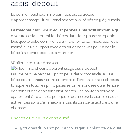
assis-debout
Le dernier jouet examiné par nous est ce trotteur
d’apprentissage Sit-to-Stand adapté aux bébés de 9 à 36 mois.
Le marcheur est livré avec un panneau interactif amovible qui
divertira certainement les bébés dans leur phase rampante.
Dès que le bébé commence à marcher, le panneau peut être
monté sur un support avec des roues conçues pour aider le
bébé à se tenir debout et à marcher.
Vérifier le prix sur Amazon
D’autre part, le panneau principal a deux modes de jeu.
Le
bébé pourra choisir entre entendre différents sons ou phrases
lorsque les touches principales seront enfoncées ou entendre
des sons et des chansons amusantes.
Les boutons peuvent
également être utilisés pour jouer des notes de piano ou pour
activer des sons d’animaux amusants lors de la lecture d’une
chanson.
Choses que nous avons aimé
5 touches du piano:
pour encourager la créativité, ce jouet