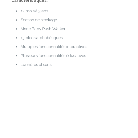
Caractéristiques:
12 mois à 3 ans
Section de stockage
Mode Baby Push Walker
13 blocs alphabétiques
Multiples fonctionnalités interactives
Plusieurs fonctionnalités éducatives
Lumières et sons