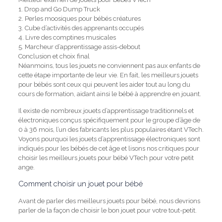
1. Drop and Go Dump Truck
2. Perles moosiques pour bébés créatures
3. Cube d’activités des apprenants occupés
4. Livre des comptines musicales
5. Marcheur d’apprentissage assis-debout
Conclusion et choix final
Néanmoins, tous les jouets ne conviennent pas aux enfants de
cette étape importante de leur vie.
En fait, les meilleurs jouets
pour bébés sont ceux qui peuvent les aider tout au long du
cours de formation, aidant ainsi le bébé à apprendre en jouant.
Il existe de nombreux jouets d’apprentissage traditionnels et
électroniques conçus spécifiquement pour le groupe d’âge de
0 à 36 mois, l’un des fabricants les plus populaires étant VTech.
Voyons pourquoi les jouets d’apprentissage électroniques sont
indiqués pour les bébés de cet âge et lisons nos critiques pour
choisir les meilleurs jouets pour bébé VTech pour votre petit
ange.
Comment choisir un jouet pour bébé
Avant de parler des meilleurs jouets pour bébé, nous devrions
parler de la façon de choisir le bon jouet pour votre tout-petit.