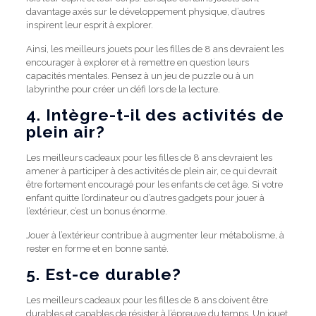
davantage axés sur le développement physique, d’autres
inspirent leur esprit à explorer.
Ainsi, les meilleurs jouets pour les filles de 8 ans devraient les
encourager à explorer et à remettre en question leurs
capacités mentales.
Pensez à un jeu de puzzle ou à un
labyrinthe pour créer un défi lors de la lecture.
4. Intègre-t-il des activités de
plein air?
Les meilleurs cadeaux pour les filles de 8 ans devraient les
amener à participer à des activités de plein air, ce qui devrait
être fortement encouragé pour les enfants de cet âge.
Si votre
enfant quitte l’ordinateur ou d’autres gadgets pour jouer à
l’extérieur, c’est un bonus énorme.
Jouer à l’extérieur contribue à augmenter leur métabolisme, à
rester en forme et en bonne santé.
5. Est-ce durable?
Les meilleurs cadeaux pour les filles de 8 ans doivent être
durables et capables de résister à l’épreuve du temps.
Un jouet