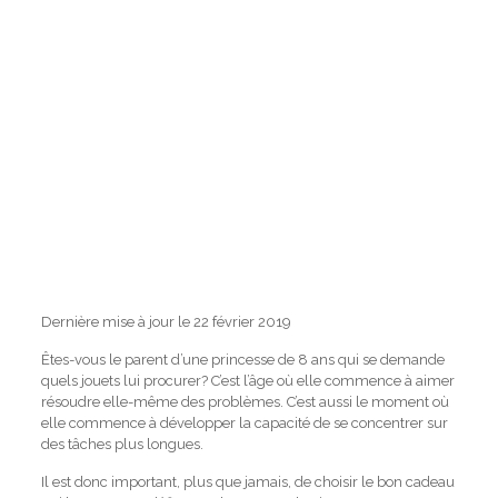
Dernière mise à jour le
22 février 2019
Êtes-vous le parent d’une princesse de 8 ans qui se demande
quels jouets lui procurer?
C’est l’âge où elle commence à aimer
résoudre elle-même des problèmes.
C’est aussi le moment où
elle commence à développer la capacité de se concentrer sur
des tâches plus longues.
Il est donc important, plus que jamais, de choisir le bon cadeau