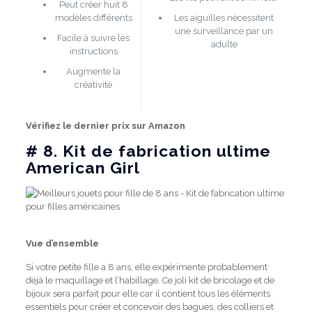
Peut créer huit 8
modèles différents
Les aiguilles nécessitent
une surveillance par un
Facile à suivre les
adulte
instructions
Augmente la
créativité
Vérifiez le dernier prix sur Amazon
# 8.
Kit de fabrication ultime
American Girl
Vue d’ensemble
Si votre petite fille a 8 ans, elle expérimente probablement
déjà le maquillage et l’habillage.
Ce joli kit de bricolage et de
bijoux sera parfait pour elle car il contient tous les éléments
essentiels pour créer et concevoir des bagues, des colliers et