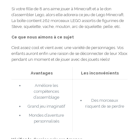
Si votre fille de 8 ans aime jouer à Minecraft et a le don
d’assembler Lego, alors elle adorera ce jeu de Lego Minecraft.
La boîte contient 262 morceaux LEGO assortis de figurines de
Steve, squelette, vache, mouton, arc de squelette, pelle, etc.
Ce que nous aimons à ce sujet
C’est assez cool et vient avec une variété de personnages.
Vos
enfants auront enfin une raison de se déconnecter de leur Xbox
pendant un moment et de jouer avec des jouets réels!
Avantages
Les inconvénients
Améliore les
compétences
d’assemblage
Des morceaux
Grand jeu imaginatif
risquent de se perdre
Mondes d’aventure
personnalisés