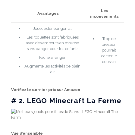
Les
Avantages
inconvénients
Jouet extérieur génial
Les roquettes sont fabriquées
Trop de
avec des embouts en mousse
pression
sans danger pour les enfants
pourrait
casser le
Facile à ranger
coussin
Augmente les activités de plein
air
Vérifiez le dernier prix sur Amazon
# 2.
LEGO Minecraft La Ferme
Vue d’ensemble