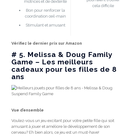
motrices et de dextérité
cela difficile
Bon pour renforcer la
coordination œil-main
Stimulant et amusant
Vérifiez le dernier prix sur Amazon
# 5.
Melissa & Doug Family
Game – Les meilleurs
cadeaux pour les filles de 8
ans
Vue d’ensemble
Voulez-vous un jeu excitant pour votre petite fille qui soit
amusant à jouer et améliore le développement de son
cerveau?
Eh bien alors, ce jeu est un must-have!