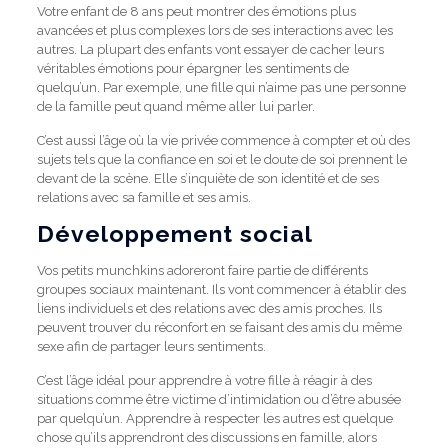
Votre enfant de 8 ans peut montrer des émotions plus
avancées et plus complexes lors de ses interactions avec les
autres.
La plupart des enfants vont essayer de cacher leurs
véritables émotions pour épargner les sentiments de
quelqu’un.
Par exemple, une fille qui n’aime pas une personne
de la famille peut quand même aller lui parler.
C’est aussi l’âge où la vie privée commence à compter et où des
sujets tels que la confiance en soi et le doute de soi prennent le
devant de la scène.
Elle s’inquiète de son identité et de ses
relations avec sa famille et ses amis.
Développement social
Vos petits munchkins adoreront faire partie de différents
groupes sociaux maintenant.
Ils vont commencer à établir des
liens individuels et des relations avec des amis proches.
Ils
peuvent trouver du réconfort en se faisant des amis du même
sexe afin de partager leurs sentiments.
C’est l’âge idéal pour apprendre à votre fille à réagir à des
situations comme être victime d’intimidation ou d’être abusée
par quelqu’un.
Apprendre à respecter les autres est quelque
chose qu’ils apprendront des discussions en famille, alors