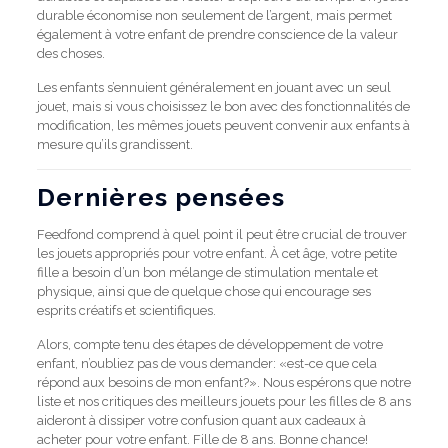
durable économise non seulement de l’argent, mais permet
également à votre enfant de prendre conscience de la valeur
des choses.
Les enfants s’ennuient généralement en jouant avec un seul
jouet, mais si vous choisissez le bon avec des fonctionnalités de
modification, les mêmes jouets peuvent convenir aux enfants à
mesure qu’ils grandissent.
Dernières pensées
Feedfond comprend à quel point il peut être crucial de trouver
les jouets appropriés pour votre enfant.
À cet âge, votre petite
fille a besoin d’un bon mélange de stimulation mentale et
physique, ainsi que de quelque chose qui encourage ses
esprits créatifs et scientifiques.
Alors, compte tenu des étapes de développement de votre
enfant, n’oubliez pas de vous demander: «est-ce que cela
répond aux besoins de mon enfant?». Nous espérons que notre
liste et nos critiques des meilleurs jouets pour les filles de 8 ans
aideront à dissiper votre confusion quant aux cadeaux à
acheter pour votre enfant. Fille de 8 ans.
Bonne chance!