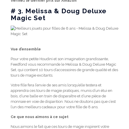
Vérifiez le dernier prix sur Amazon
# 3.
Melissa & Doug Deluxe
Magic Set
Vue d’ensemble
Pour votre petite Houdini et son imagination grandissante,
Feedfond vous recommande le Melissa & Doug Deluxe Magic
Set, qui contient 10 tours d’accessoires de grande qualité et des
tours de magie excitants.
Votre fille fera l’envie de ses amis lorsqu’elle testera et
apprendra ces tours de magie pratiques, munis d’un étui en
bois, d’une balle en train de disparaître et d’une pièce de
monnaie en voie de disparition.
Nous ne doutons pas que c’est
l’un des meilleurs cadeaux pour votre fille de 8 ans.
Ce que nous aimons à ce sujet
Nous aimons le fait que ces tours de magie inspirent votre