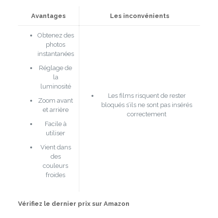
Avantages
Les inconvénients
Obtenez des
photos
instantanées
Réglage de
la
luminosité
Les films risquent de rester
Zoom avant
bloqués s’ils ne sont pas insérés
et arrière
correctement
Facile à
utiliser
Vient dans
des
couleurs
froides
Vérifiez le dernier prix sur Amazon