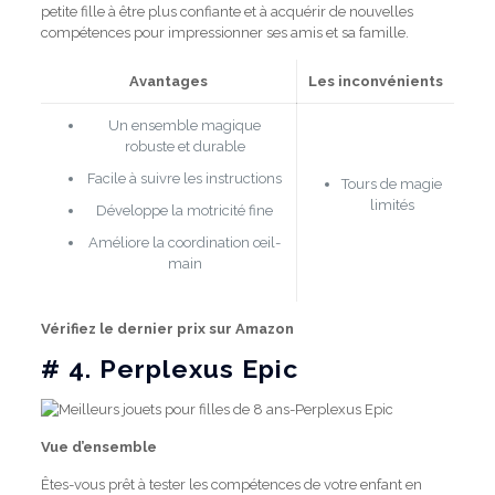
petite fille à être plus confiante et à acquérir de nouvelles
compétences pour impressionner ses amis et sa famille.
Avantages
Les inconvénients
Un ensemble magique
robuste et durable
Facile à suivre les instructions
Tours de magie
limités
Développe la motricité fine
Améliore la coordination œil-
main
Vérifiez le dernier prix sur Amazon
# 4.
Perplexus Epic
Vue d’ensemble
Êtes-vous prêt à tester les compétences de votre enfant en