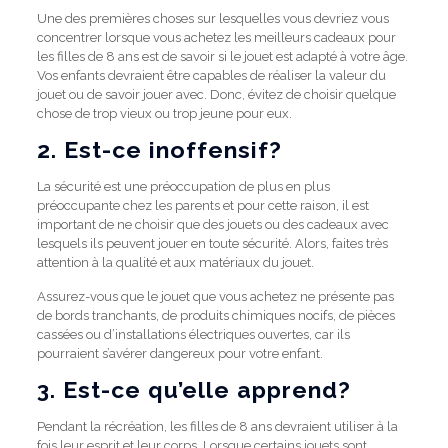
Une des premières choses sur lesquelles vous devriez vous
concentrer lorsque vous achetez les meilleurs cadeaux pour
les filles de 8 ans est de savoir si le jouet est adapté à votre âge.
Vos enfants devraient être capables de réaliser la valeur du
jouet ou de savoir jouer avec.
Donc, évitez de choisir quelque
chose de trop vieux ou trop jeune pour eux.
2. Est-ce inoffensif?
La sécurité est une préoccupation de plus en plus
préoccupante chez les parents et pour cette raison, il est
important de ne choisir que des jouets ou des cadeaux avec
lesquels ils peuvent jouer en toute sécurité.
Alors, faites très
attention à la qualité et aux matériaux du jouet.
Assurez-vous que le jouet que vous achetez ne présente pas
de bords tranchants, de produits chimiques nocifs, de pièces
cassées ou d’installations électriques ouvertes, car ils
pourraient s’avérer dangereux pour votre enfant.
3. Est-ce qu’elle apprend?
Pendant la récréation, les filles de 8 ans devraient utiliser à la
fois leur esprit et leur corps.
Lorsque certains jouets sont