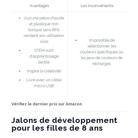
Avantages
Les inconvénients
Aucune pièce chaude
et plastique non
toxique sans BPA
rendent son utilisation
Impossible de
sûre
sélectionner les
STEM outil
couleurs spécifiques ou
d’apprentissage
les jeux de couleurs de
tactile
recharges
Inspire la créativité
Livré avec un câble
micro USB
Vérifiez le dernier prix sur Amazon
Jalons de développement
pour les filles de 8 ans