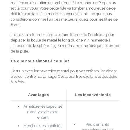
matière de résolution de problèmes?
Le monde de Perplexus
est là pour vous.
Votre petite fille va tomber amoureuse de ce
défi très excitant, à la mode et super excitant – ce que nous
considérons comme l’un des meilleurs jouets pour les filles de
8 ans.
Laissez-la retourner, tordre et faire tourner le Perplexus pour
déplacer la boule de métal le long du chemin numéroté à
l’intérieur de la sphère.
Le jeu redémarre une fois qu’elle tombe
de la piste.
Ce que nous aimons à ce sujet
C’est un excellent exercice mental pour vos enfants, les aidant
à se concentrer davantage.
C’est aussi très excitant et des défis
à la fois.
Avantages
Les inconvénients
Améliore les capacités
d’analyse de votre
enfant
Peu d’enfants
Améliore les habiletés
pourraient trouver