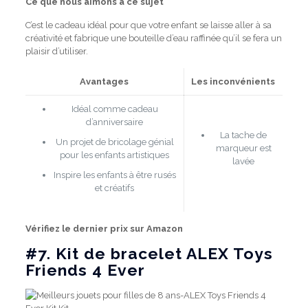
Ce que nous aimons à ce sujet
C’est le cadeau idéal pour que votre enfant se laisse aller à sa
créativité et fabrique une bouteille d’eau raffinée qu’il se fera un
plaisir d’utiliser.
Avantages
Les inconvénients
Idéal comme cadeau
d’anniversaire
La tache de
Un projet de bricolage génial
marqueur est
pour les enfants artistiques
lavée
Inspire les enfants à être rusés
et créatifs
Vérifiez le dernier prix sur Amazon
#7.
Kit de bracelet ALEX Toys
Friends 4 Ever