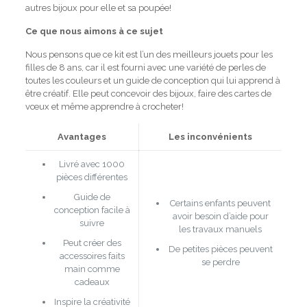
autres bijoux pour elle et sa poupée!
Ce que nous aimons à ce sujet
Nous pensons que ce kit est l’un des meilleurs jouets pour les
filles de 8 ans, car il est fourni avec une variété de perles de
toutes les couleurs et un guide de conception qui lui apprend à
être créatif.
Elle peut concevoir des bijoux, faire des cartes de
vœux et même apprendre à crocheter!
Avantages
Les inconvénients
Livré avec 1000
pièces différentes
Guide de
Certains enfants peuvent
conception facile à
avoir besoin d’aide pour
suivre
les travaux manuels
Peut créer des
De petites pièces peuvent
accessoires faits
se perdre
main comme
cadeaux
Inspire la créativité