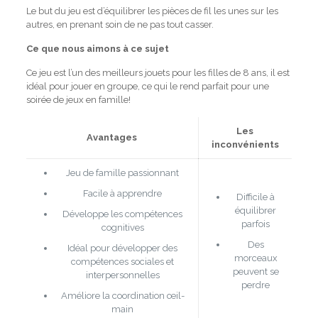
Le but du jeu est d’équilibrer les pièces de fil les unes sur les
autres, en prenant soin de ne pas tout casser.
Ce que nous aimons à ce sujet
Ce jeu est l’un des meilleurs jouets pour les filles de 8 ans, il est
idéal pour jouer en groupe, ce qui le rend parfait pour une
soirée de jeux en famille!
Les
Avantages
inconvénients
Jeu de famille passionnant
Facile à apprendre
Difficile à
équilibrer
Développe les compétences
parfois
cognitives
Des
Idéal pour développer des
morceaux
compétences sociales et
peuvent se
interpersonnelles
perdre
Améliore la coordination œil-
main