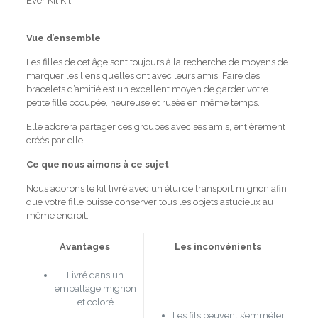
Vue d’ensemble
Les filles de cet âge sont toujours à la recherche de moyens de
marquer les liens qu’elles ont avec leurs amis.
Faire des
bracelets d’amitié est un excellent moyen de garder votre
petite fille occupée, heureuse et rusée en même temps.
Elle adorera partager ces groupes avec ses amis, entièrement
créés par elle.
Ce que nous aimons à ce sujet
Nous adorons le kit livré avec un étui de transport mignon afin
que votre fille puisse conserver tous les objets astucieux au
même endroit.
Avantages
Les inconvénients
Livré dans un
emballage mignon
et coloré
Les fils peuvent s’emmêler