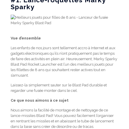
Sparky
Vue d’ensemble
Les enfants de nos jours sont tellement accro à Internet et aux
gadgets électroniques qu’ils n’ont pratiquement pas le temps
de faire des activités en plein air.
Heureusement, Marky Sparky
Blast Pad Rocket Launcher est l’un des meilleurs jouets pour
les fillettes de 8 ans qui souhaitent rester actives tout en
s’amusant.
Laissez-la simplement sauter sur le Blast Pad durable et
regarder une fusée monter dans le ciel.
Ce que nous aimons à ce sujet
Nous aimons la facilité de montage et de nettoyage de ce
lance-missiles Blast Pad!
Vous pouvez facilement l’organiser
en rentrant les missiles et en abaissant le tube de lancement
dans la base sans créer de désordre ou de tracas.