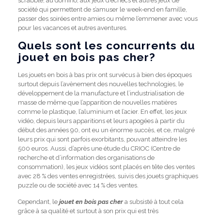
scrabble, au domino, aux jeux d’échecs et autres jeux de
société qui permettent de s’amuser le week-end en famille,
passer des soirées entre amies ou même l’emmener avec vous
pour les vacances et autres aventures.
Quels sont les concurrents du
jouet en bois pas cher?
Les jouets en bois à bas prix ont survécus à bien des époques
surtout depuis l’avènement des nouvelles technologies, le
développement de la manufacture et l’industrialisation de
masse de même que l’apparition de nouvelles matières
comme le plastique, l’aluminium et l’acier. En effet, les jeux
vidéo, depuis leurs apparitions et leurs apogées à partir du
début des années 90, ont eu un énorme succès, et ce, malgré
leurs prix qui sont parfois exorbitants, pouvant atteindre les
500 euros. Aussi, d’après une étude du CRIOC (Centre de
recherche et d’information des organisations de
consommation), les jeux vidéos sont placés en tête des ventes
avec 28 % des ventes enregistrées, suivis des jouets graphiques
puzzle ou de société avec 14 % des ventes.
Cependant, le
jouet en bois pas cher
a subsisté à tout cela
grâce à sa qualité et surtout à son prix qui est très