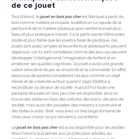
de ce jouet
Tout d’abord, le
jouet en bois pas cher
est fabriqué à partir du
bois comme matière principale, toutefois on lui rajoute de la
peinture et de la matière plastique pour rendre le jouet plus
beau et plus pratique à manier. Il a la particularité d’être assez
solide et plus fiable que les jouets à base de plastique, ces
jouets sont assez simples et les enfants et adolescents peuvent
s’épanouir, car ils sont considérés comme des jeux qui peuvent
développer l’intelligence et l’imagination de l’enfant et en
améliorer ses qualités cognitives. Ce jouet a aussi une grande
valeur éducative de par sa simplicité et sa convivialité. En effet,
beaucoup de parents considèrent ces jeux comme un objet
d’éveil et de créativité surtout quand il s’agit d’édifice à
reconstituer ou de jeux de société. Aujourd’hui toute une
panoplie de jouets en bois pas cher est disponible, ainsi on
trouve des soldas en bois, des voitures, des trains, des jeux de
société, mais aussi des poupées, des maisons à construire et
des boites à outils. Bref, vous avez un très large domaine de
choix pour choisir ce qui convient à vos enfants.
Le
jouet en bois pas cher
est aussi disponible pour les adultes.
Nous n’avons qu’à penser aux puzzles pour adultes, au