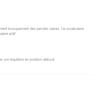
orment brusquement des paroles claires. Ce vocabulaire
laire actif.
rer son équilibre en position debout.