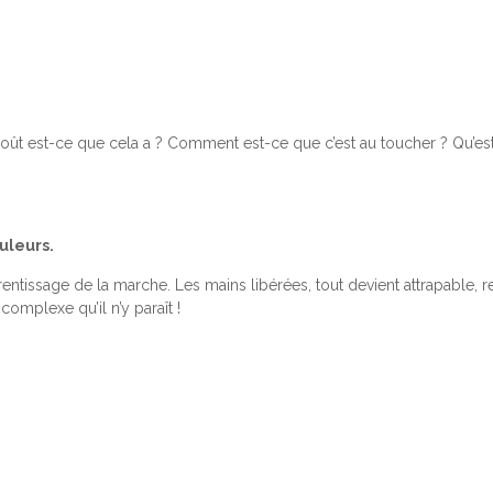
goût est-ce que cela a ? Comment est-ce que c’est au toucher ? Qu’est
uleurs.
entissage de la marche. Les mains libérées, tout devient attrapable,
omplexe qu’il n’y paraît !