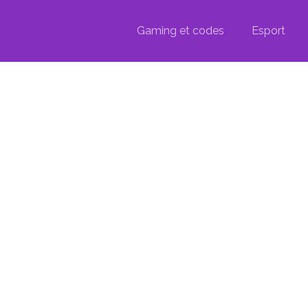
Gaming et codes
Esport