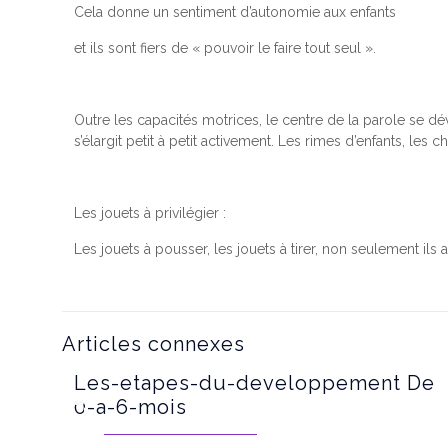
Cela donne un sentiment d’autonomie aux enfants
et ils sont fiers de « pouvoir le faire tout seul ».
Outre les capacités motrices, le centre de la parole se 
s’élargit petit à petit activement. Les rimes d’enfants, les 
Les jouets à privilégier :
Les jouets à pousser, les jouets à tirer, non seulement ils
Articles connexes
Les-etapes-du-developpement De
0-a-6-mois