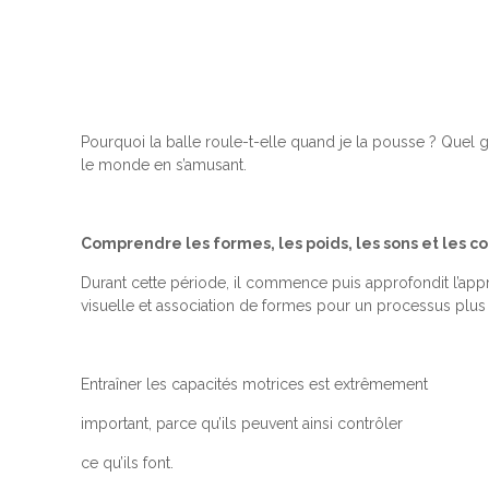
Pourquoi la balle roule-t-elle quand je la pousse ? Quel 
le monde en s’amusant.
Comprendre les formes, les poids, les sons et les co
Durant cette période, il commence puis approfondit l’appr
visuelle et association de formes pour un processus plus c
Entraîner les capacités motrices est extrêmement
important, parce qu’ils peuvent ainsi contrôler
ce qu’ils font.