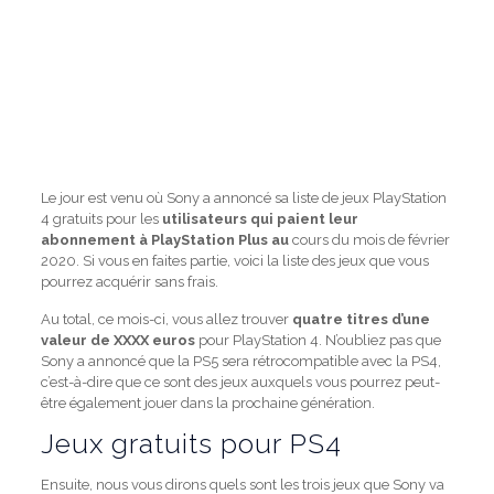
Le jour est venu où Sony a
annoncé
sa liste de jeux PlayStation
4 gratuits pour les
utilisateurs qui paient leur
abonnement à PlayStation Plus au
cours du mois de février
2020. Si vous en faites partie, voici la liste des jeux que vous
pourrez acquérir sans frais.
Au total, ce mois-ci, vous allez trouver
quatre titres d’une
valeur de XXXX euros
pour PlayStation 4. N’oubliez pas que
Sony
a annoncé
que la PS5 sera rétrocompatible avec la PS4,
c’est-à-dire que ce sont des jeux auxquels vous pourrez peut-
être également jouer dans la prochaine génération.
Jeux gratuits pour PS4
Ensuite, nous vous dirons quels sont les trois jeux que Sony va