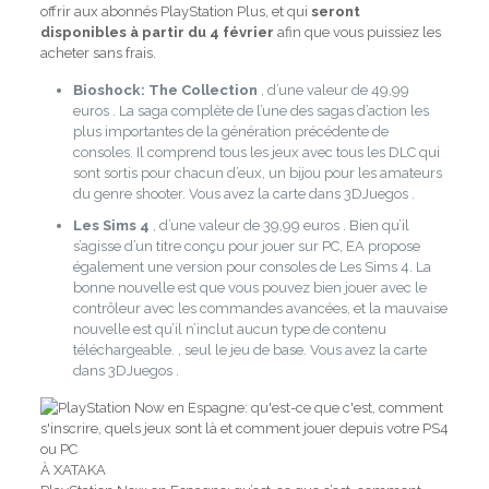
offrir aux abonnés PlayStation Plus, et qui
seront
disponibles à partir du 4 février
afin que vous puissiez les
acheter sans frais.
Bioshock: The Collection
, d’une
valeur de 49,99
euros
. La saga complète de l’une des sagas d’action les
plus importantes de la génération précédente de
consoles. Il comprend tous les jeux avec tous les DLC qui
sont sortis pour chacun d’eux, un bijou pour les amateurs
du genre shooter. Vous avez la carte dans
3DJuegos
.
Les Sims 4
, d’une
valeur de 39,99 euros
. Bien qu’il
s’agisse d’un titre conçu pour jouer sur PC, EA propose
également une version pour consoles de Les Sims 4. La
bonne nouvelle est que vous pouvez bien jouer avec le
contrôleur avec les commandes avancées, et la mauvaise
nouvelle est qu’il n’inclut aucun type de contenu
téléchargeable. , seul le jeu de base. Vous avez la carte
dans
3DJuegos
.
À XATAKA