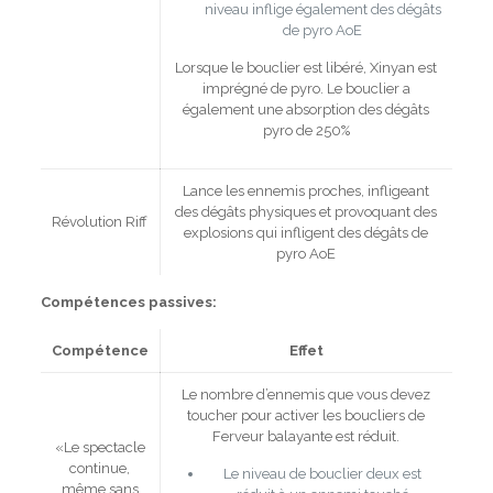
niveau inflige également des dégâts
de pyro AoE
Lorsque le bouclier est libéré, Xinyan est
imprégné de pyro. Le bouclier a
également une absorption des dégâts
pyro de 250%
Lance les ennemis proches, infligeant
des dégâts physiques et provoquant des
Révolution Riff
explosions qui infligent des dégâts de
pyro AoE
Compétences passives:
Compétence
Effet
Le nombre d’ennemis que vous devez
toucher pour activer les boucliers de
Ferveur balayante est réduit.
«Le spectacle
continue,
Le niveau de bouclier deux est
même sans