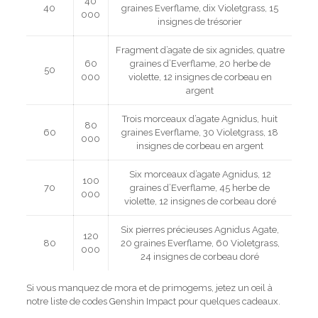
40
40
graines Everflame, dix Violetgrass, 15
000
insignes de trésorier
Fragment d’agate de six agnides, quatre
60
graines d’Everflame, 20 herbe de
50
000
violette, 12 insignes de corbeau en
argent
Trois morceaux d’agate Agnidus, huit
80
60
graines Everflame, 30 Violetgrass, 18
000
insignes de corbeau en argent
Six morceaux d’agate Agnidus, 12
100
70
graines d’Everflame, 45 herbe de
000
violette, 12 insignes de corbeau doré
Six pierres précieuses Agnidus Agate,
120
80
20 graines Everflame, 60 Violetgrass,
000
24 insignes de corbeau doré
Si vous manquez de mora et de primogems, jetez un œil à
notre liste de codes Genshin Impact pour quelques cadeaux.