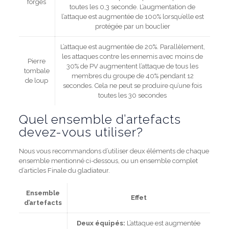
forgés
toutes les 0,3 seconde. L’augmentation de
l’attaque est augmentée de 100% lorsqu’elle est
protégée par un bouclier
L’attaque est augmentée de 20%. Parallèlement,
les attaques contre les ennemis avec moins de
Pierre
30% de PV augmentent l’attaque de tous les
tombale
membres du groupe de 40% pendant 12
de loup
secondes. Cela ne peut se produire qu’une fois
toutes les 30 secondes
Quel ensemble d’artefacts
devez-vous utiliser?
Nous vous recommandons d’utiliser deux éléments de chaque
ensemble mentionné ci-dessous, ou un ensemble complet
d’articles Finale du gladiateur.
Ensemble
Effet
d’artefacts
Deux équipés:
L’attaque est augmentée