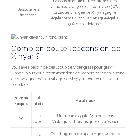
La consommation d’endurance des
attaques chargées est réduite de 30%.
Basculer en
L’attaque chargée de Xinyan gagne
flammes
également un bonus d’attaque égal à
50% de sa défense.
Combien coûte l’ascension de
Xinyan?
Vous avez besoin de beaucoup de Violetgrass pour gravir
Xinyan. Nous vous recommandons de rechercher dans la zone
de montagne près du village de Mingyun pour constituer un
bon stock.
Niveau
Il
Matériaux
requis
doit
20
Un ruban d’agate Agnidus, trois
20
000
Violetgrass, trois insignes de trésorier
Trois fragments d’agate Agnidus, deux