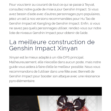
Pour vous tenir au courant de tout ce qui se passe à Teyvat,
consultez notre guide de mise à jour Genshin Impact. Si vous
avez besoin d’aide avec d’autres personnages pyro populaires,
jetez un œil à nos versions recommandées pour Hu Tao de
Genshin Impact et Xiangling de Genshin Impact. Enfin, si vous
ne savez pas quels personnages utiliser, rendez-vous sur notre
liste de niveaux Genshin Impact pour obtenir de l’aide.
La meilleure construction de
Genshin Impact Xinyan
Xinyan est le mieux adapté à un rôle DPS principal.
Malheureusement, elle n’excelle dans aucun poste, mais notre
guide vous aidera à faire d’elle le meilleur possible. Nous vous
recommandons de l’utiliser dans une fête avec Bennett de
Genshin Impact pour booster son attaque avec une résonance
pyro élémentaire.