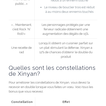
réduit à un ennemi touché
public…»
Le niveau de bouclier trois est réduit
à au moins deux ennemis touchés
«… Maintenant,
Les personnages protégés par une
c’est Rock ‘N’
ferveur radicale obtiennent une
Roll!»
augmentation des dégâts de 15%.
Lorsqu’il obtient un cuisinier parfait sur
Une recette de
un plat stimulant la défense, Xinyan a
rad
12% de chances d’obtenir le double du
produit
Quelles sont les constellations
de Xinyan?
Pour améliorer les constellations de Xinyan, vous devez la
recevoir en double lorsque vous faites un vœu. Voici tous les
bonus que vous recevez.
Constellation
Effet