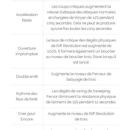
Les coups critiques augmentent la
vitesse d’attaque des attaques normales
Accélération
et chargées de Xinyan de 12% pendant
fatale
cinq secondes. Cela ne peut se produire
qu’une fois toutes les cinq secondes
Le taux de critique des dégâts physiques
de Riff Revolution est augmenté de
Ouverture
100%. Il formera également un bouclier
impromptue
au niveau de bouclier trois: Rave lorsqu’il
est lancé
Augmente le niveau de Ferveur de
Double arrêt
balayage de trois
Les dégâts de swing de Sweeping
Rythme des
Fervor diminuent la résistance physique
feux de forêt
de l’ennemi de 15% pendant 12 secondes.
Crier pour
Augmente le niveau de Riff Revolution
Encore
de trois