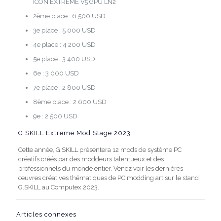
ICON EXTREME V5 GPU LN2
2ème place : 6 500 USD
3e place : 5 000 USD
4e place : 4 200 USD
5e place : 3 400 USD
6e : 3 000 USD
7e place : 2 800 USD
8ème place : 2 600 USD
9e : 2 500 USD
G.SKILL Extreme Mod Stage 2023
Cette année, G.SKILL présentera 12 mods de système PC
créatifs créés par des moddeurs talentueux et des
professionnels du monde entier. Venez voir les dernières
œuvres créatives thématiques de PC modding art sur le stand
G.SKILL au Computex 2023.
Articles connexes