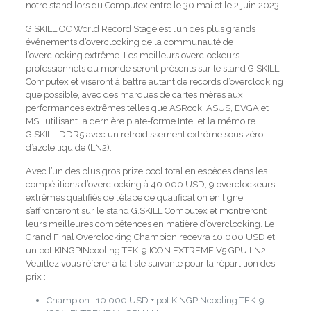
notre stand lors du Computex entre le 30 mai et le 2 juin 2023.
G.SKILL OC World Record Stage est l’un des plus grands
événements d’overclocking de la communauté de
l’overclocking extrême. Les meilleurs overclockeurs
professionnels du monde seront présents sur le stand G.SKILL
Computex et viseront à battre autant de records d’overclocking
que possible, avec des marques de cartes mères aux
performances extrêmes telles que ASRock, ASUS, EVGA et
MSI, utilisant la dernière plate-forme Intel et la mémoire
G.SKILL DDR5 avec un refroidissement extrême sous zéro
d’azote liquide (LN2).
Avec l’un des plus gros prize pool total en espèces dans les
compétitions d’overclocking à 40 000 USD, 9 overclockeurs
extrêmes qualifiés de l’étape de qualification en ligne
s’affronteront sur le stand G.SKILL Computex et montreront
leurs meilleures compétences en matière d’overclocking. Le
Grand Final Overclocking Champion recevra 10 000 USD et
un pot KINGPINcooling TEK-9 ICON EXTREME V5 GPU LN2.
Veuillez vous référer à la liste suivante pour la répartition des
prix :
Champion : 10 000 USD + pot KINGPINcooling TEK-9