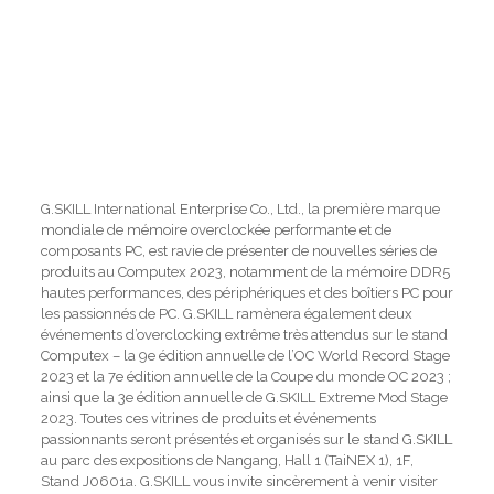
G.SKILL International Enterprise Co., Ltd., la première marque
mondiale de mémoire overclockée performante et de
composants PC, est ravie de présenter de nouvelles séries de
produits au Computex 2023, notamment de la mémoire DDR5
hautes performances, des périphériques et des boîtiers PC pour
les passionnés de PC. G.SKILL ramènera également deux
événements d’overclocking extrême très attendus sur le stand
Computex – la 9e édition annuelle de l’OC World Record Stage
2023 et la 7e édition annuelle de la Coupe du monde OC 2023 ;
ainsi que la 3e édition annuelle de G.SKILL Extreme Mod Stage
2023. Toutes ces vitrines de produits et événements
passionnants seront présentés et organisés sur le stand G.SKILL
au parc des expositions de Nangang, Hall 1 (TaiNEX 1), 1F,
Stand J0601a. G.SKILL vous invite sincèrement à venir visiter