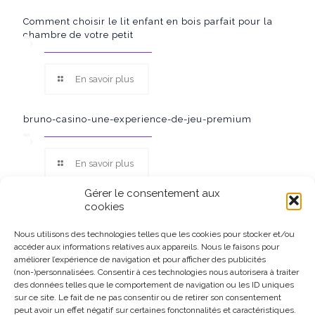
Comment choisir le lit enfant en bois parfait pour la
chambre de votre petit
En savoir plus
bruno-casino-une-experience-de-jeu-premium
En savoir plus
Gérer le consentement aux
cookies
Nous utilisons des technologies telles que les cookies pour stocker et/ou
accéder aux informations relatives aux appareils. Nous le faisons pour
Ce site participe au Programme Partenaires d’Amazon EU, un
améliorer l’expérience de navigation et pour afficher des publicités
programme d’affiliation conçu pour permettre à des sites de
(non-)personnalisées. Consentir à ces technologies nous autorisera à traiter
percevoir une rémunération grâce à la création de liens vers
des données telles que le comportement de navigation ou les ID uniques
Amazon.fr.
sur ce site. Le fait de ne pas consentir ou de retirer son consentement
peut avoir un effet négatif sur certaines fonctonnalités et caractéristiques.