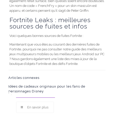
également refait surface, bien qu’elles soient encore douteuses.
Un nom de code « FrenchFry » pour un skin masculin est
apparu, et certains pensent qu’il s’agit de Peter Griffin.
Fortnite Leaks : meilleures
sources de fuites et infos
Voici quelques bonnes sources de fuites Fortnite :
Maintenant que vous êtes au courant des dernières fuites de
Fortnite, pourquoi ne pas consulter notre guide des meilleurs
jeux multijoueurs mobiles ou les meilleurs jeux Android sur PC
? Nous gardons également une liste des mises à jour de la
boutique d’objets Fortnite et des défis Fortnite.
Articles connexes
Idées de cadeaux originaux pour les fans de
personnages Disney
En savoir plus