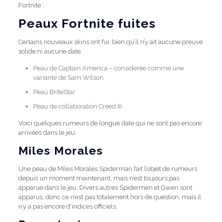
Fortnite :
Peaux Fortnite fuites
Certains nouveaux skins ont fui, bien qu’il n’y ait aucune preuve
solide ni aucune date.
Peau de Captain America – considérée comme une
variante de Sam Wilson
Peau BriteStar
Peau de collaboration Creed III
Voici quelques rumeurs de longue date qui ne sont pas encore
arrivées dans le jeu:
Miles Morales
Une peau de Miles Morales Spiderman fait l’objet de rumeurs
depuis un moment maintenant, mais n’est toujours pas
apparue dans le jeu. Divers autres Spidermen et Gwen sont
apparus, donc ce n’est pas totalement hors de question, mais il
n’y a pas encore d’indices officiels.