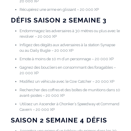
20 000 XP
Récupérez une arme en glissant – 20 000 XP
DÉFIS SAISON 2 SEMAINE 3
Endommagez les adversaires à 30 mètres ou plus avec le
revolver – 20 000 XP
Infligez des dégâts aux adversaires à la station Synapse
ou au Daily Bugle – 20 000 XP
Emote à moins de 10 m d’un personnage – 20 000 XP
Gagnez des boucliers en consommant des foragables –
20 000 XP
Modifiez un véhicule avec le Cow Catcher – 20 000 XP
Rechercher des coffres et des boîtes de munitions dans 10
avant-postes – 20 000 XP
Utilisez un Ascender à Chonker’s Speedway et Command
Cavern – 20 000 XP
SAISON 2 SEMAINE 4 DÉFIS
Acceptez une prime d’un tableau de primes dans les 30