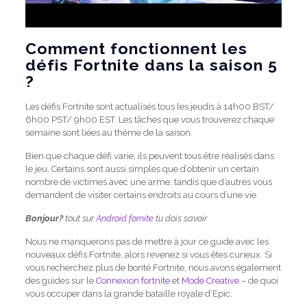
Comment fonctionnent les
défis Fortnite dans la saison 5
?
Les défis Fortnite sont actualisés tous les jeudis à 14h00 BST/
6h00 PST/ 9h00 EST. Les tâches que vous trouverez chaque
semaine sont liées au thème de la saison.
Bien que chaque défi varie, ils peuvent tous être réalisés dans
le jeu. Certains sont aussi simples que d’obtenir un certain
nombre de victimes avec une arme, tandis que d’autres vous
demandent de visiter certains endroits au cours d’une vie.
Bonjour?
tout sur
Android fornite
tu dois savoir
Nous ne manquerons pas de mettre à jour ce guide avec les
nouveaux défis Fortnite, alors revenez si vous êtes curieux. Si
vous recherchez plus de bonté Fortnite, nous avons également
des guides sur le
Connexion fortnite
et
Mode Creative
– de quoi
vous occuper dans la grande bataille royale d’Epic.