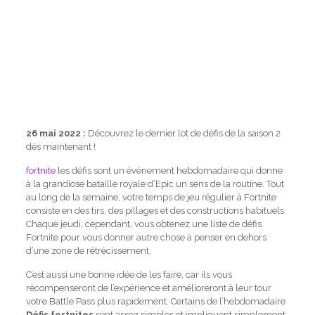
26 mai 2022 :
Découvrez le dernier lot de défis de la saison 2
dès maintenant !
fortnite
les défis sont un événement hebdomadaire qui donne
à la grandiose bataille royale d’Epic un sens de la routine. Tout
au long de la semaine, votre temps de jeu régulier à Fortnite
consiste en des tirs, des pillages et des constructions habituels.
Chaque jeudi, cependant, vous obtenez une liste de défis
Fortnite pour vous donner autre chose à penser en dehors
d’une zone de rétrécissement.
C’est aussi une bonne idée de les faire, car ils vous
récompenseront de l’expérience et amélioreront à leur tour
votre Battle Pass plus rapidement. Certains de l’hebdomadaire
Défis fortnites
sont assez simples et impliquent simplement