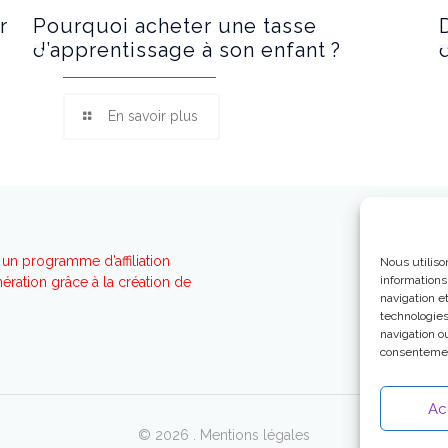
r
Pourquoi acheter une tasse
d’apprentissage à son enfant ?
En savoir plus
un programme d’affiliation
Nous utiliso
informations
ration grâce à la création de
navigation e
technologies
navigation ou
consentement
Ac
© 2026 .
Mentions légales