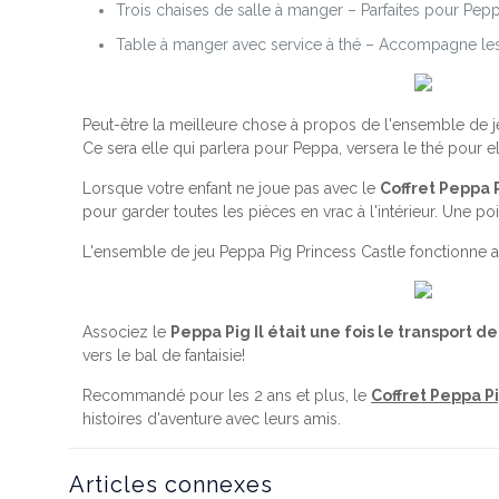
Trois chaises de salle à manger – Parfaites pour Pepp
Table à manger avec service à thé – Accompagne les 
Peut-être la meilleure chose à propos de l'ensemble de je
Ce sera elle qui parlera pour Peppa, versera le thé pour 
Lorsque votre enfant ne joue pas avec le
Coffret Peppa 
pour garder toutes les pièces en vrac à l'intérieur. Une po
L'ensemble de jeu Peppa Pig Princess Castle fonctionne a
Associez le
Peppa Pig Il était une fois le transport de
vers le bal de fantaisie!
Recommandé pour les 2 ans et plus, le
Coffret Peppa P
histoires d'aventure avec leurs amis.
Articles connexes