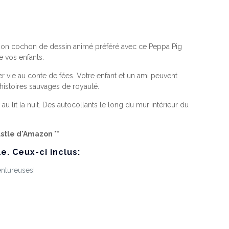
 son cochon de dessin animé préféré avec ce Peppa Pig
e vos enfants.
 vie au conte de fées. Votre enfant et un ami peuvent
histoires sauvages de royauté.
 lit la nuit. Des autocollants le long du mur intérieur du
stle d'Amazon **
. Ceux-ci inclus:
entureuses!