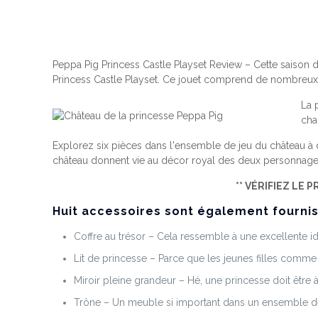
Peppa Pig Princess Castle Playset Review – Cette saison
Princess Castle Playset. Ce jouet comprend de nombreux a
La 
cha
Explorez six pièces dans l'ensemble de jeu du château à d
château donnent vie au décor royal des deux personnage
** VÉRIFIEZ LE 
Huit accessoires sont également fournis 
Coffre au trésor – Cela ressemble à une excellente 
Lit de princesse – Parce que les jeunes filles comm
Miroir pleine grandeur – Hé, une princesse doit être à
Trône – Un meuble si important dans un ensemble de