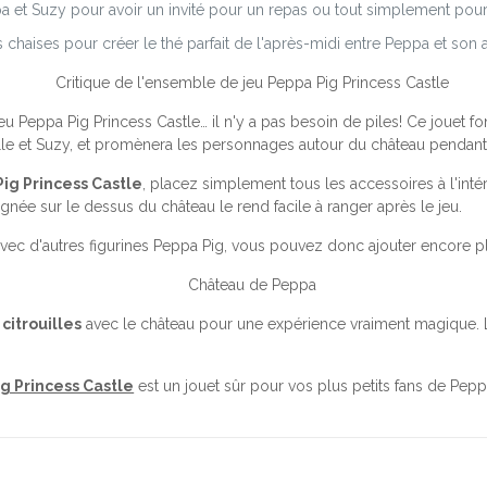
a et Suzy pour avoir un invité pour un repas ou tout simplement pour 
chaises pour créer le thé parfait de l'après-midi entre Peppa et son
u Peppa Pig Princess Castle… il n'y a pas besoin de piles! Ce jouet fo
elle et Suzy, et promènera les personnages autour du château pendant 
Pig Princess Castle
, placez simplement tous les accessoires à l'inté
ignée sur le dessus du château le rend facile à ranger après le jeu.
vec d'autres figurines Peppa Pig, vous pouvez donc ajouter encore plu
 citrouilles
avec le château pour une expérience vraiment magique. 
ig Princess Castle
est un jouet sûr pour vos plus petits fans de Peppa