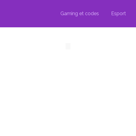
Gaming et codes
Esport