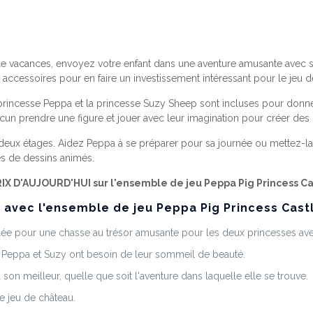
 de vacances, envoyez votre enfant dans une aventure amusante avec
ccessoires pour en faire un investissement intéressant pour le jeu d
princesse Peppa et la princesse Suzy Sheep sont incluses pour donner
cun prendre une figure et jouer avec leur imagination pour créer des 
eux étages. Aidez Peppa à se préparer pour sa journée ou mettez-la au
s de dessins animés.
PRIX D'AUJOURD'HUI sur l'ensemble de jeu Peppa Pig Princess Ca
avec l'ensemble de jeu Peppa Pig Princess Castle
idée pour une chasse au trésor amusante pour les deux princesses av
e Peppa et Suzy ont besoin de leur sommeil de beauté.
 son meilleur, quelle que soit l'aventure dans laquelle elle se trouve.
 jeu de château.