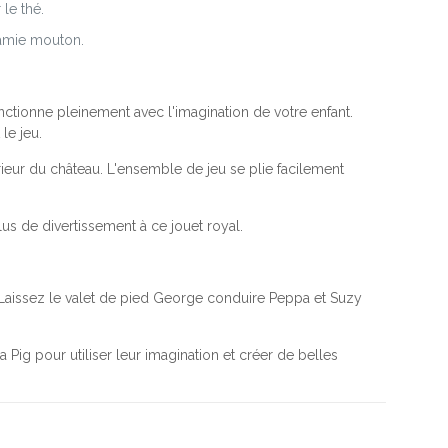
le thé.
 amie mouton.
nctionne pleinement avec l'imagination de votre enfant.
le jeu.
rieur du château. L'ensemble de jeu se plie facilement
s de divertissement à ce jouet royal.
Laissez le valet de pied George conduire Peppa et Suzy
 Pig pour utiliser leur imagination et créer de belles