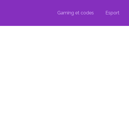
Gaming et codes
Esport