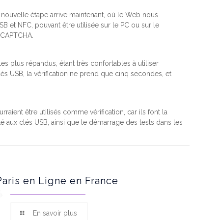
a nouvelle étape arrive maintenant, où le Web nous
SB et NFC, pouvant être utilisée sur le PC ou sur le
un CAPTCHA.
les plus répandus, étant très confortables à utiliser
clés USB, la vérification ne prend que cinq secondes, et
ent être utilisés comme vérification, car ils font la
é aux clés USB, ainsi que le démarrage des tests dans les
Paris en Ligne en France
En savoir plus