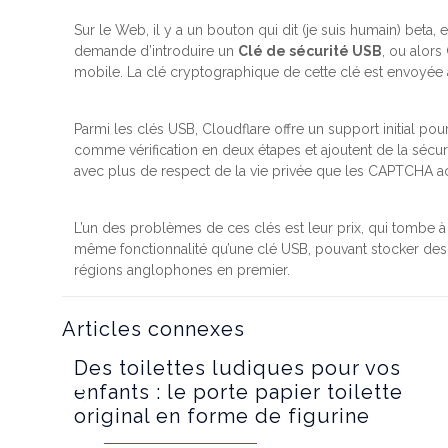
Sur le Web, il y a un bouton qui dit (je suis humain) bet
demande d’introduire un
Clé de sécurité USB
, ou alors
mobile. La clé cryptographique de cette clé est envoyée à
Parmi les clés USB, Cloudflare offre un support initial pour
comme vérification en deux étapes et ajoutent de la sécurit
avec plus de respect de la vie privée que les CAPTCHA ac
L’un des problèmes de ces clés est leur prix, qui tombe à
même fonctionnalité qu’une clé USB, pouvant stocker des 
régions anglophones en premier.
Articles connexes
Des toilettes ludiques pour vos
enfants : le porte papier toilette
original en forme de figurine