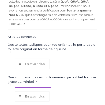
cette technologie on retrouve la série
Q70A, Q80A, Q85A,
QN90A, Q700A, Q800A et Q900A
. Par conséquent, nous
avons non seulement la certification pour
toute la gamme
Neo QLED
que Samsung a mis en vente en 2021, mais nous
en avons aussi pour les Q70A et Q80A, qui sont « uniquement
» des QLED.
Articles connexes
Des toilettes ludiques pour vos enfants : le porte papier
toilette original en forme de figurine
En savoir plus
Que sont devenus ces millionnaires qui ont fait fortune
grâce au minitel ?
En savoir plus