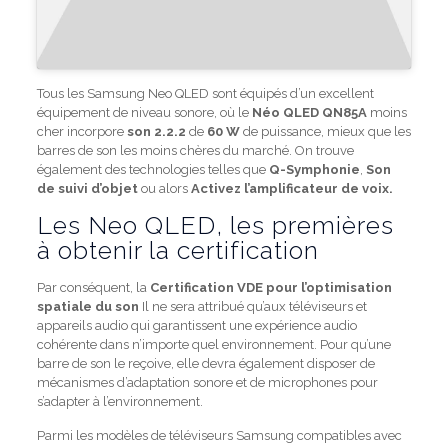
Tous les Samsung Neo QLED sont équipés d’un excellent
équipement de niveau sonore, où le
Néo QLED QN85A
moins
cher incorpore
son 2.2.2
de
60 W
de puissance, mieux que les
barres de son les moins chères du marché. On trouve
également des technologies telles que
Q-Symphonie
,
Son
de suivi d’objet
ou alors
Activez l’amplificateur de voix.
Les Neo QLED, les premières
à obtenir la certification
Par conséquent, la
Certification VDE pour l’optimisation
spatiale du son
Il ne sera attribué qu’aux téléviseurs et
appareils audio qui garantissent une expérience audio
cohérente dans n’importe quel environnement. Pour qu’une
barre de son le reçoive, elle devra également disposer de
mécanismes d’adaptation sonore et de microphones pour
s’adapter à l’environnement.
Parmi les modèles de téléviseurs Samsung compatibles avec