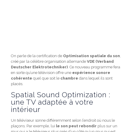
On parle de la certification de
Optimisation spatiale du son
,
créé par la célèbre organisation allemande
VDE (Verband
Deutscher Elektrotechniker)
. Ce nouveau programme fera
en sorte qu’une télévision offre une
expérience sonore
cohérente
quel que soit le
chambre
dans lequel ils sont
placés.
Spatial Sound Optimization :
une TV adaptée à votre
intérieur
Un téléviseur sonne différemment selon l’endroit où nous le
plaçons. Par exemple, lui
le son peut rebondir
plus sur un
mur qui a le téléviseur plus près d’un côté qu’un mur qui est