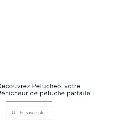
Découvrez Pelucheo, votre
dénicheur de peluche parfaite !
En savoir plus