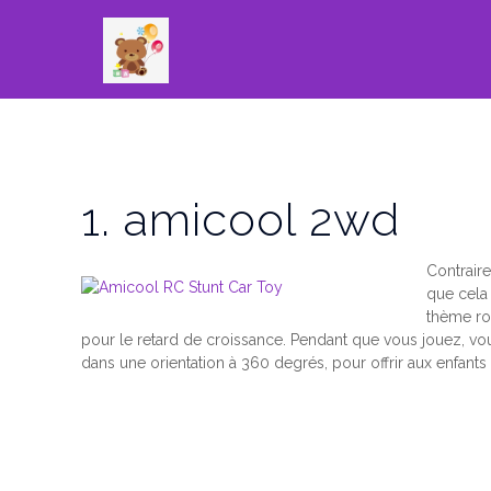
1. amicool 2wd
Contrair
que cela 
thème rou
pour le retard de croissance.
Pendant que vous jouez, vous
dans une orientation à 360 degrés, pour offrir aux enfan