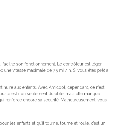
facilite son fonctionnement.
Le contrôleur est léger,
 une vitesse maximale de 7,5 mi / h.
Si vous êtes prêt à
t nuire aux enfants.
Avec Amicool, cependant, ce n’est
obuste est non seulement durable, mais elle manque
ui renforce encore sa sécurité.
Malheureusement, vous
r les enfants et qu’il tourne, tourne et roule, c’est un