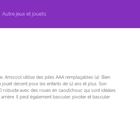
Autre jeux et jouets
, Amicool utilise des piles AAA remplaçables (4).
Bien
un jouet décent pour les enfants de 12 ans et plus.
Son
 robuste avec des roues en caoutchouc qui sont idéales
arrière.
Il peut également basculer, pivoter et basculer