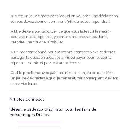
94%
est un jeu de mots dans lequel on vous fait une déclaration
et vous devez deviner comment 94% du public répondrait.
À titre d’exemple, l’énoncé «ce que vous faites tôt le matin»
peut avoir sept réponses, y compris me brosser les dents,
prendre une douche, s’habiller.
À un moment donné, vous serez vraiment perplexe et devrez
partager la question avec vos amis ou payer pour révéler la
réponse restante et passer à autre chose.
C’est le problème avec
94%
– ce n’est pas un jeu de quiz, c’est
un jeu de devinettes à quoi je pense et, par conséquent, devient
assez vite terne.
Articles connexes
Idées de cadeaux originaux pour les fans de
personnages Disney